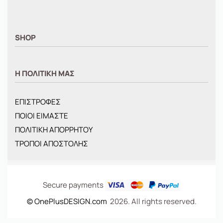
SHOP
ΑΝΤΡΙΚΑ
Η ΠΟΛΙΤΙΚΗ ΜΑΣ
ΓΥΝΑΙΚΕΙΑ
ΠΑΙΔΙΚΑ
ΕΠΙΣΤΡΟΦΕΣ
BRANDS
ΠΟΙΟΙ ΕΙΜΑΣΤΕ
ΝΕΕΣ ΑΦΙΞΕΙΣ
ΠΟΛΙΤΙΚΗ ΑΠΟΡΡΗΤΟΥ
OFFERS
ΤΡΟΠΟΙ ΑΠΟΣΤΟΛΗΣ
ΤΣΑΝΤΕΣ
Secure payments
© OnePlusDESIGN.com
2026. All rights reserved.