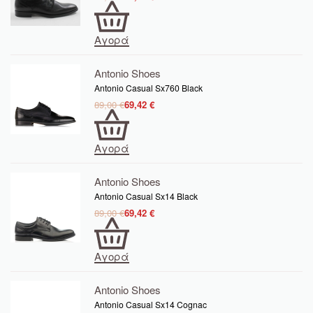
Αγορά
Antonio Shoes
Antonio Casual Sx760 Black
89,00
€
69,42
€
Αγορά
Antonio Shoes
Antonio Casual Sx14 Black
89,00
€
69,42
€
Αγορά
Antonio Shoes
Antonio Casual Sx14 Cognac