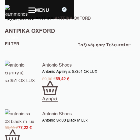
0
Αρχική σελίδα
›
ΑΝΤΡΙΚΑ
›
ΑΝΤΡΙΚΑ OXFORD
ΑΝΤΡΙΚΑ OXFORD
FILTER
Ταξινόμηση: Τελευταία
Antonio Shoes
Antonio Αμπιγιέ Sx351 OX LUX
89,00
€
69,42
€
Αγορά
Antonio Shoes
Antonio Sx 03 Black M Lux
99,00
€
77,22
€