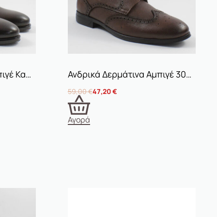
Ανδρικά Δερμάτινα Αμπιγέ Καφέ Σχέδιο 1
Ανδρικά Δερμάτινα Αμπιγέ 3021 Ταμπά
59,00
€
47,20
€
Αγορά