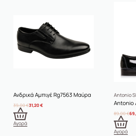
Ανδρικά Αμπιγέ Rg7563 Μαύρα
Antonio 
Antonio 
39,00
€
31,20
€
89,00
€
69
Αγορά
Αγορά