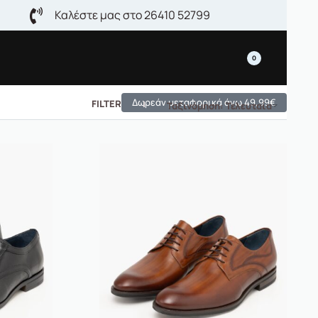
Καλέστε μας στο 26410 52799
0
Δωρεάν μεταφορικά άνω 49,99€
FILTER
Ταξινόμηση: Τελευταία