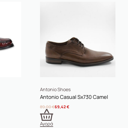
Antonio Shoes
Antonio Casual Sx730 Camel
89,00
€
69,42
€
Αγορά