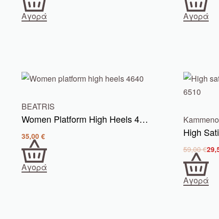
Αγορά
Αγορά
BEATRIS
Women Platform High Heels 4640
Kammenos
35,00
€
59,00
€
29,
Αγορά
Αγορά