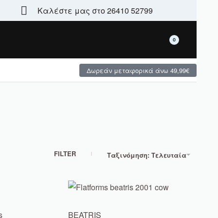
Καλέστε μας στο 26410 52799
Τεράστια γκάμα - μεγάλες χειμερινές προσφορές
0
Δωρεάν μεταφορικά άνω 49,99€
FILTER
Ταξινόμηση: Τελευταία
s
BEATRIS