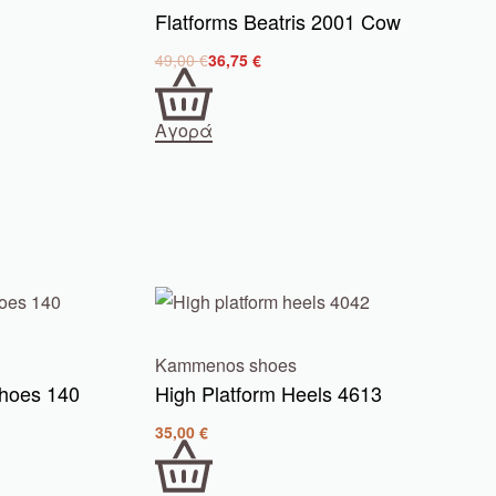
Flatforms Beatris 2001 Cow
49,00
€
36,75
€
Αγορά
Kammenos shoes
hoes 140
Ηigh Platform Heels 4613
35,00
€