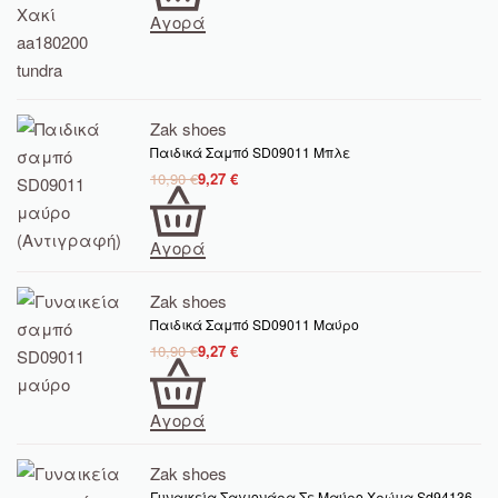
Αγορά
Zak shoes
Παιδικά Σαμπό SD09011 Μπλε
10,90
€
9,27
€
Αγορά
Zak shoes
Παιδικά Σαμπό SD09011 Μαύρο
10,90
€
9,27
€
Αγορά
Zak shoes
Γυναικεία Σαγιονάρα Σε Μαύρο Χρώμα Sd94136