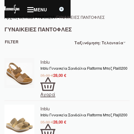
0
Αρχική σελίδα
›
ΓΥΝΑΙΚΕΙΑ
›
ΓΥΝΑΙΚΕΙΕΣ ΠΑΝΤΟΦΛΕΣ
ΓΥΝΑΙΚΕΙΕΣ ΠΑΝΤΟΦΛΕΣ
FILTER
Ταξινόμηση: Τελευταία
Inblu
Inblu Γυναικεία Σανδάλια Flatforms Μπεζ Ftai0200
35,00
€
28,00
€
Αγορά
Inblu
Inblu Γυναικεία Σανδάλια Flatforms Μπεζ Ftaj0200
35,00
€
28,00
€