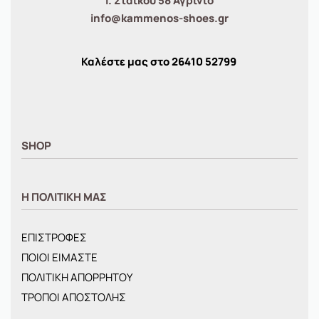
Ι. Σταϊκου 58 Αγρίνιο
info@kammenos-shoes.gr
Καλέστε μας στο
26410
52799
SHOP
ΑΝΤΡΙΚΑ
Η ΠΟΛΙΤΙΚΗ ΜΑΣ
ΓΥΝΑΙΚΕΙΑ
ΠΑΙΔΙΚΑ
ΕΠΙΣΤΡΟΦΕΣ
BRANDS
ΠΟΙΟΙ ΕΙΜΑΣΤΕ
ΝΕΕΣ ΑΦΙΞΕΙΣ
ΠΟΛΙΤΙΚΗ ΑΠΟΡΡΗΤΟΥ
OFFERS
ΤΡΟΠΟΙ ΑΠΟΣΤΟΛΗΣ
ΤΣΑΝΤΕΣ