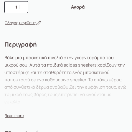
Αγορά
Οδηγός μεγέθους
Περιγραφή
Βάλε μια μπασκετική πινελιά στην γκαρνταρόμπα του
μικρού σου. Αυτά τα παιδικά adidas sneakers χαρίζουν την
υποστήριξη και τη σταθερότητα ενός μπασκετικού
παπουτσιού σε ένα καθημερινό sneaker. Το επάνω μέρος
από συνθετικό δέρμα αναβαθμίζει την εμφάνισή τους, ενώ
το μικρό τους βάρος τους επιτρέπει να κινούνται με
ευκολία.