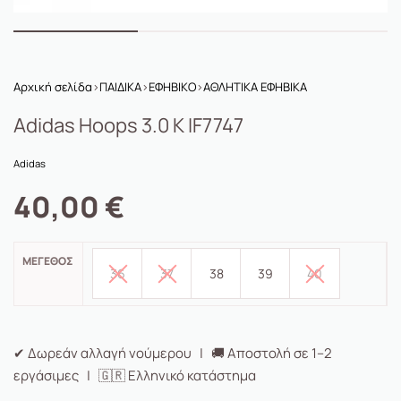
Αρχική σελίδα
›
ΠΑΙΔΙΚΑ
›
ΕΦΗΒΙΚΟ
›
ΑΘΛΗΤΙΚΑ ΕΦΗΒΙΚΑ
Adidas Hoops 3.0 K IF7747
Adidas
40,00
€
ΜΈΓΕΘΟΣ
36
37
38
39
40
✔ Δωρεάν αλλαγή νούμερου | 🚚 Αποστολή σε 1–2
εργάσιμες | 🇬🇷 Ελληνικό κατάστημα