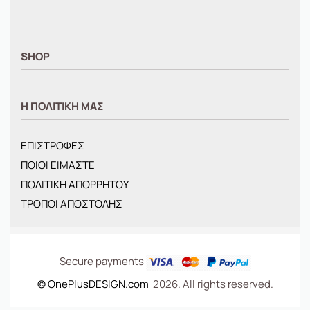
SHOP
ΑΝΤΡΙΚΑ
Η ΠΟΛΙΤΙΚΗ ΜΑΣ
ΓΥΝΑΙΚΕΙΑ
ΠΑΙΔΙΚΑ
ΕΠΙΣΤΡΟΦΕΣ
BRANDS
ΠΟΙΟΙ ΕΙΜΑΣΤΕ
ΝΕΕΣ ΑΦΙΞΕΙΣ
ΠΟΛΙΤΙΚΗ ΑΠΟΡΡΗΤΟΥ
OFFERS
ΤΡΟΠΟΙ ΑΠΟΣΤΟΛΗΣ
ΤΣΑΝΤΕΣ
Secure payments
© OnePlusDESIGN.com
2026. All rights reserved.