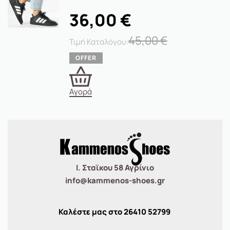
36,00
€
45,00
€
Αγορά
Ι. Σταϊκου 58 Αγρίνιο
info@kammenos-shoes.gr
Καλέστε μας στο
26410
52799