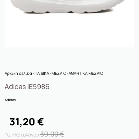
Αρχική σελίδα
›
ΠΑΙΔΙΚΑ
›
ΜΕΣΑΙΟ
›
ΑΘΛΗΤΙΚΑ ΜΕΣΑΙΟ
Adidas IE5986
Adidas
31,20
€
39,00
€