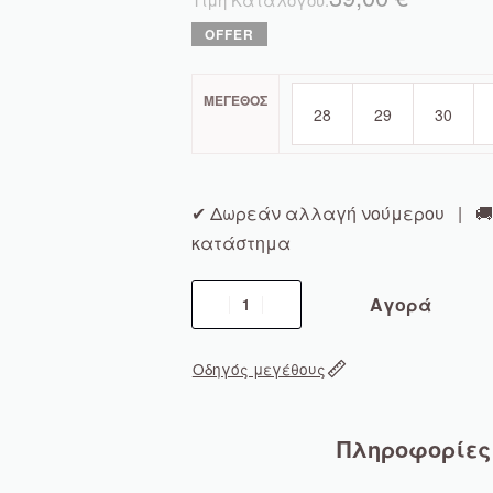
ΜΈΓΕΘΟΣ
28
29
30
✔ Δωρεάν αλλαγή νούμερου | 🚚 
κατάστημα
Αγορά
Οδηγός μεγέθους
Πληροφορίες