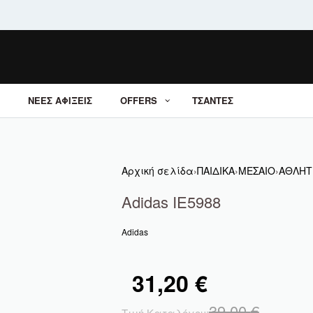
ΝΕΕΣ ΑΦΙΞΕΙΣ
OFFERS
ΤΣΑΝΤΕΣ
Αρχική σελίδα
›
ΠΑΙΔΙΚΑ
›
ΜΕΣΑΙΟ
›
ΑΘΛΗΤ
Adidas IE5988
Adidas
31,20
€
39,00
€