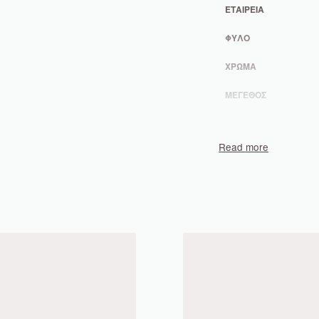
ΕΤΑΙΡΕΊΑ
ΦΎΛΟ
ΧΡΏΜΑ
ΜΈΓΕΘΟΣ