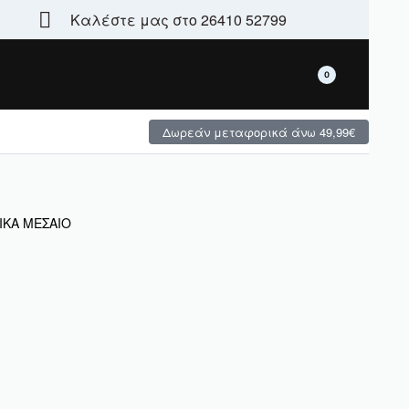
Καλέστε μας στο 26410 52799
Τεράστια γκάμα - μεγάλες χειμερινές προσφορές
0
Δωρεάν μεταφορικά άνω 49,99€
ΙΚΑ ΜΕΣΑΙΟ