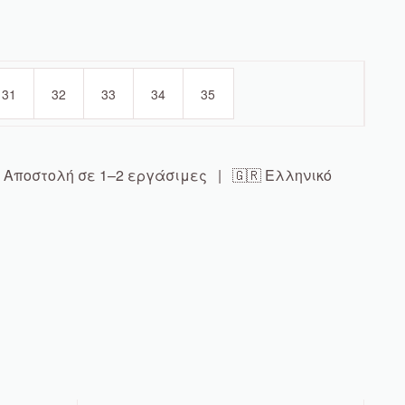
31
32
33
34
35
Αποστολή σε 1–2 εργάσιμες | 🇬🇷 Ελληνικό