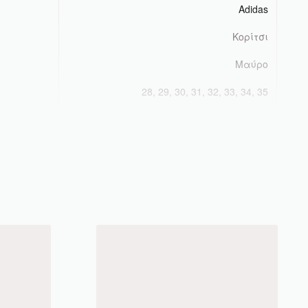
Adidas
Κορίτσι
Μαύρο
28, 29, 30, 31, 32, 33, 34, 35