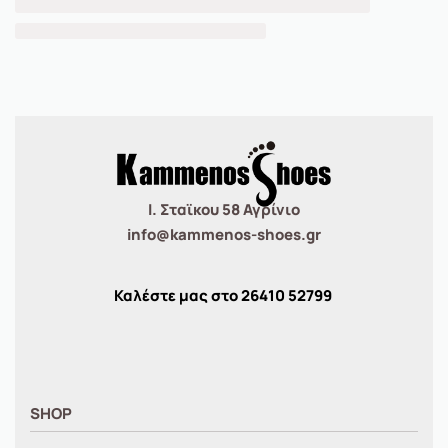
Ι. Σταϊκου 58 Αγρίνιο
info@kammenos-shoes.gr
Καλέστε μας στο
26410
52799
SHOP