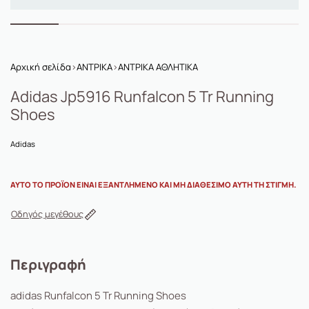
Αρχική σελίδα
›
ΑΝΤΡΙΚΑ
›
ΑΝΤΡΙΚΑ ΑΘΛΗΤΙΚΑ
Adidas Jp5916 Runfalcon 5 Tr Running
Shoes
Adidas
ΑΥΤΌ ΤΟ ΠΡΟΪΌΝ ΕΊΝΑΙ ΕΞΑΝΤΛΗΜΈΝΟ ΚΑΙ ΜΗ ΔΙΑΘΈΣΙΜΟ ΑΥΤΉ ΤΗ ΣΤΙΓΜΉ.
Οδηγός μεγέθους
Περιγραφή
adidas Runfalcon 5 Tr Running Shoes