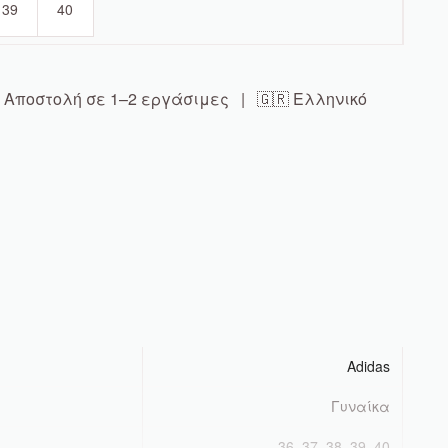
39
40
Αποστολή σε 1–2 εργάσιμες | 🇬🇷 Ελληνικό
Adidas
Γυναίκα
36, 37, 38, 39, 40