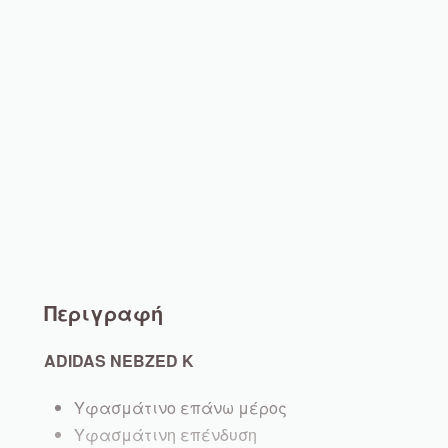
Περιγραφή
ADIDAS NEBZED K
Υφασμάτινο επάνω μέρος
Υφασμάτινη επένδυση