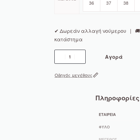
36
37
38
✔ Δωρεάν αλλαγή νούμερου | 🚚 
κατάστημα
Αγορά
Οδηγός μεγέθους
Πληροφορίες
ΕΤΑΙΡΕΊΑ
ΦΎΛΟ
ΜΈΓΕΘΟΣ