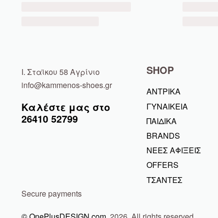
SHOP
Ι. Σταϊκου 58 Αγρίνιο
info@kammenos-shoes.gr
ΑΝΤΡΙΚΑ
Καλέστε μας στο
ΓΥΝΑΙΚΕΙΑ
26410
52799
ΠΑΙΔΙΚΑ
BRANDS
ΝΕΕΣ ΑΦΙΞΕΙΣ
OFFERS
ΤΣΑΝΤΕΣ
Secure payments
© OnePlusDESIGN.com
2026. All rights reserved.