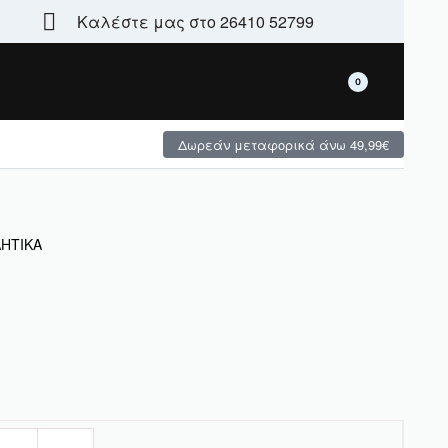
Καλέστε μας στο 26410 52799
Τεράστια γκάμα - μεγάλες χειμερινές προσφορές
0
Δωρεάν μεταφορικά άνω 49,99€
ΛΗΤΙΚΑ