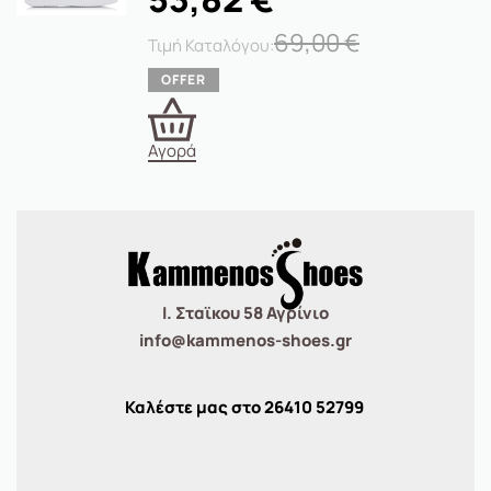
69,00
€
Αγορά
Ι. Σταϊκου 58 Αγρίνιο
info@kammenos-shoes.gr
Καλέστε μας στο
26410
52799