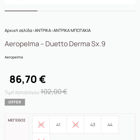
Αρχική σελίδα
›
ΑΝΤΡΙΚΑ
›
ΑΝΤΡΙΚΑ ΜΠΟΤΑΚΙΑ
Aeropelma – Duetto Derma Sx.9
Aeropelma
86,70
€
102,00
€
ΜΈΓΕΘΟΣ
40
41
42
43
44