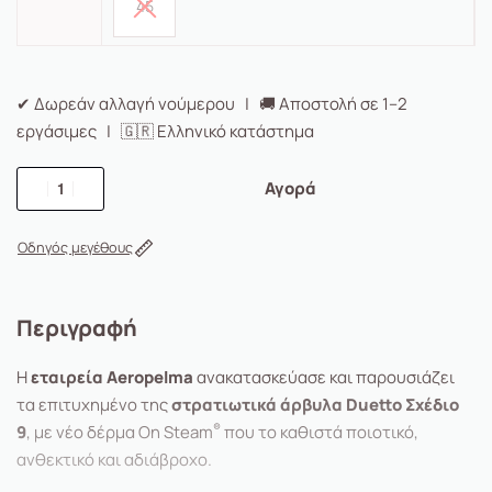
45
✔ Δωρεάν αλλαγή νούμερου | 🚚 Αποστολή σε 1–2
εργάσιμες | 🇬🇷 Ελληνικό κατάστημα
Αγορά
Οδηγός μεγέθους
Περιγραφή
H
εταιρεία Aeropelma
ανακατασκεύασε και παρουσιάζει
τα επιτυχημένο της
σ
τρατιωτικά άρβυλα
Duetto Σχέδιο
®
9
, με νέο δέρμα On Steam
που το καθιστά ποιοτικό,
ανθεκτικό και αδιάβροχο.