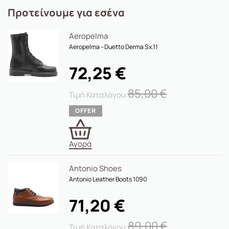
Προτείνουμε για εσένα
Aeropelma
Aeropelma –Duetto Derma Sx.11
72,25
€
85,00
€
Αγορά
Antonio Shoes
Antonio Leather Boots 1090
71,20
€
89,00
€