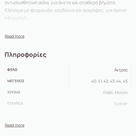
αντιολισθητική σόλα, για άνετα και σταθερά βήματα.
Κλείσιμο με φερμουάρ, κορδόνια και αγκράφες, για άψογη
εφαρμογή.
Πληροφορίες
ΦΎΛΟ
Άντρας
ΜΈΓΕΘΟΣ
40, 41, 42, 43, 44, 45
ΧΡΏΜΑ
Καφέ, Μαύρο
ΕΤΑΙΡΕΊΑ
S.oliver