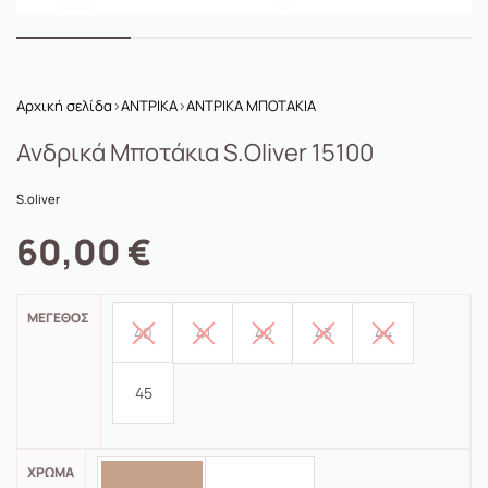
Αρχική σελίδα
›
ΑΝΤΡΙΚΑ
›
ΑΝΤΡΙΚΑ ΜΠΟΤΑΚΙΑ
Ανδρικά Μποτάκια S.oliver 15100
S.oliver
60,00
€
ΜΈΓΕΘΟΣ
40
41
42
43
44
45
ΧΡΏΜΑ