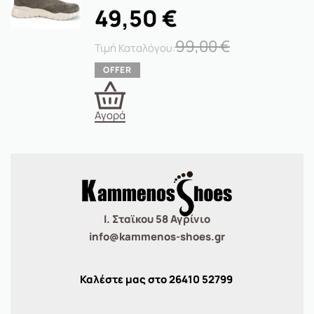
49,50
€
99,00
€
Αγορά
Ι. Σταϊκου 58 Αγρίνιο
info@kammenos-shoes.gr
Καλέστε μας στο
26410
52799