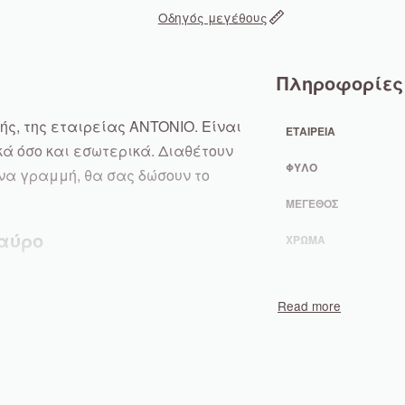
Οδηγός μεγέθους
Πληροφορίες
ς, της εταιρείας ANTONIO. Είναι
ΕΤΑΙΡΕΊΑ
ά όσο και εσωτερικά. Διαθέτουν
ΦΎΛΟ
να γραμμή, θα σας δώσουν το
ΜΈΓΕΘΟΣ
αύρο
ΧΡΏΜΑ