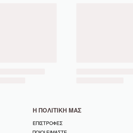
Η ΠΟΛΙΤΙΚΗ ΜΑΣ
ΕΠΙΣΤΡΟΦΕΣ
ΠΟΙΟΙ ΕΙΜΑΣΤΕ