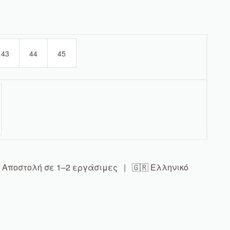
43
44
45
Αποστολή σε 1–2 εργάσιμες | 🇬🇷 Ελληνικό