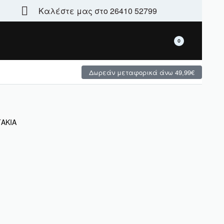
Καλέστε μας στο 26410 52799
Τεράστια γκάμα - μεγάλες χειμερινές προσφορές
0
Δωρεάν μεταφορικά άνω 49,99€
ΑΚΙΑ