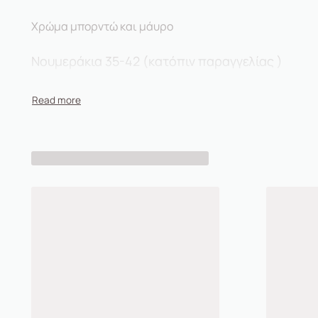
Χρώμα μπορντώ και μάυρο
Νουμεράκια 35-42 (κατόπιν παραγγελίας )