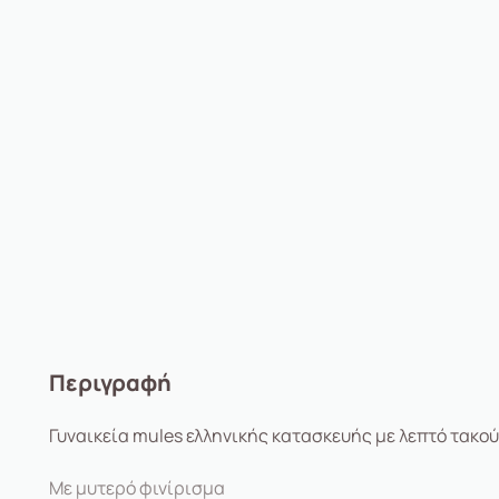
Περιγραφή
Γυναικεία mules ελληνικής κατασκευής με λεπτό τακού
Με μυτερό φινίρισμα