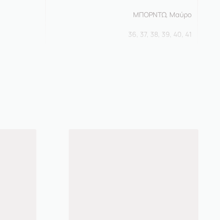
MΠΟΡΝΤΩ, Μαύρο
36, 37, 38, 39, 40, 41