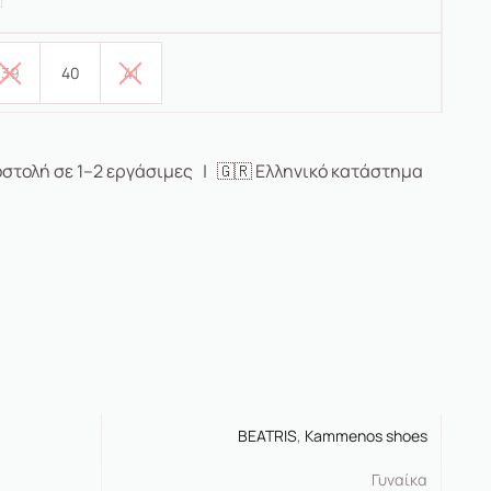
39
40
41
στολή σε 1–2 εργάσιμες | 🇬🇷 Ελληνικό κατάστημα
BEATRIS
,
Kammenos shoes
Γυναίκα