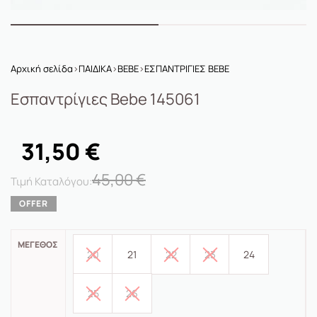
Αρχική σελίδα
›
ΠΑΙΔΙΚΑ
›
BEBE
›
ΕΣΠΑΝΤΡΙΓΙΕΣ BEBE
Εσπαντρίγιες Bebe 145061
31,50
€
45,00
€
ΜΈΓΕΘΟΣ
20
21
22
23
24
25
26