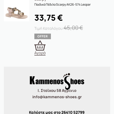
Παιδικά Πέδιλα Scarpy AK26-574 Leopar
33,75
€
45,00
€
Αγορά
Ι. Σταϊκου 58 Αγρίνιο
info@kammenos-shoes.gr
Καλέστε μας στο
26410
52799