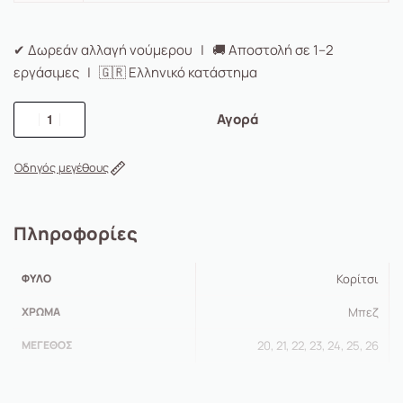
✔ Δωρεάν αλλαγή νούμερου | 🚚 Αποστολή σε 1–2
εργάσιμες | 🇬🇷 Ελληνικό κατάστημα
Αγορά
Οδηγός μεγέθους
Πληροφορίες
ΦΎΛΟ
Κορίτσι
ΧΡΏΜΑ
Μπεζ
ΜΈΓΕΘΟΣ
20, 21, 22, 23, 24, 25, 26