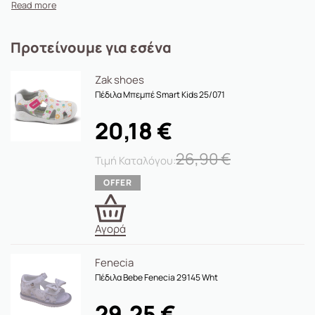
Προτείνουμε για εσένα
Zak shoes
Πέδιλα Μπεμπέ Smart Kids 25/071
20,18
€
26,90
€
Αγορά
Fenecia
Πέδιλα Bebe Fenecia 29145 Wht
29,25
€