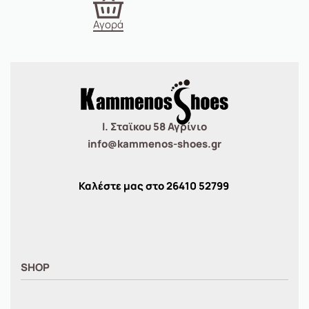
Αγορά
Ι. Σταϊκου 58 Αγρίνιο
info@kammenos-shoes.gr
Καλέστε μας στο
26410
52799
SHOP
ΑΝΤΡΙΚΑ