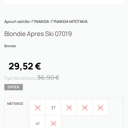
Αρχική σελίδα
›
ΓΥΝΑΙΚΕΙΑ
›
ΓΥΝΑΙΚΕΙΑ ΜΠΟΤΑΚΙΑ
Blondie Apres Ski 07019
Blondie
29,52
€
36,90
€
ΜΈΓΕΘΟΣ
36
37
38
39
40
41
42