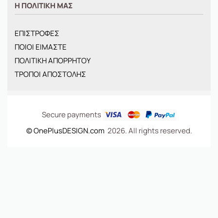
Η ΠΟΛΙΤΙΚΗ ΜΑΣ
ΓΥΝΑΙΚΕΙΑ
ΠΑΙΔΙΚΑ
ΕΠΙΣΤΡΟΦΕΣ
BRANDS
ΠΟΙΟΙ ΕΙΜΑΣΤΕ
ΝΕΕΣ ΑΦΙΞΕΙΣ
ΠΟΛΙΤΙΚΗ ΑΠΟΡΡΗΤΟΥ
OFFERS
ΤΡΟΠΟΙ ΑΠΟΣΤΟΛΗΣ
ΤΣΑΝΤΕΣ
Secure payments
© OnePlusDESIGN.com
2026. All rights reserved.