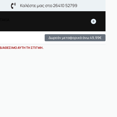
Καλέστε μας στο 26410 52799
ΤΑΚΙΑ
0
Δωρεάν μεταφορικά άνω 49,99€
ΔΙΑΘΈΣΙΜΟ ΑΥΤΉ ΤΗ ΣΤΙΓΜΉ.