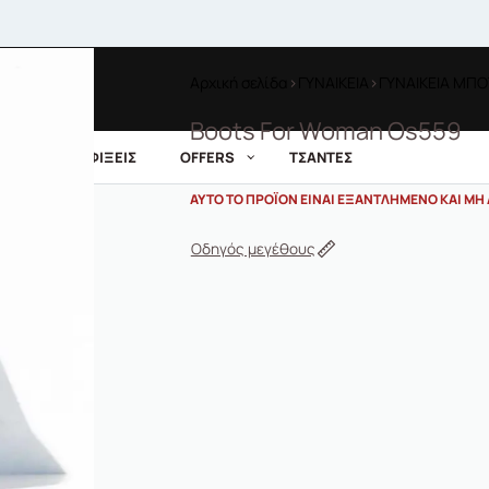
Αρχική σελίδα
›
ΓΥΝΑΙΚΕΙΑ
›
ΓΥΝΑΙΚΕΙΑ ΜΠΟ
Boots For Woman Os559
ΝΕΕΣ ΑΦΙΞΕΙΣ
OFFERS
ΤΣΑΝΤΕΣ
ΑΥΤΌ ΤΟ ΠΡΟΪΌΝ ΕΊΝΑΙ ΕΞΑΝΤΛΗΜΈΝΟ ΚΑΙ ΜΗ 
Οδηγός μεγέθους