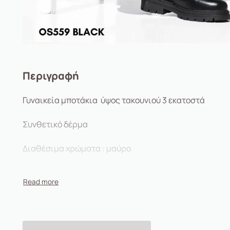
Περιγραφή
Γυναικεία μποτάκια ύψος τακουνιού 3 εκατοστά
Συνθετικό δέρμα
Διαθέσιμα χρώματα : μαύρο