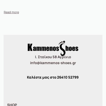
Ι. Σταϊκου 58 Αγρίνιο
info@kammenos-shoes.gr
Καλέστε μας στο
26410
52799
SHOP