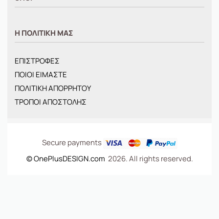
ΑΝΤΡΙΚΑ
Η ΠΟΛΙΤΙΚΗ ΜΑΣ
ΓΥΝΑΙΚΕΙΑ
ΠΑΙΔΙΚΑ
ΕΠΙΣΤΡΟΦΕΣ
BRANDS
ΠΟΙΟΙ ΕΙΜΑΣΤΕ
ΝΕΕΣ ΑΦΙΞΕΙΣ
ΠΟΛΙΤΙΚΗ ΑΠΟΡΡΗΤΟΥ
OFFERS
ΤΡΟΠΟΙ ΑΠΟΣΤΟΛΗΣ
ΤΣΑΝΤΕΣ
Secure payments
© OnePlusDESIGN.com
2026. All rights reserved.