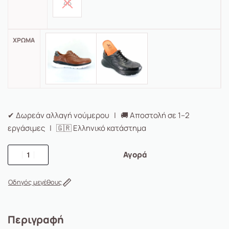
45
ΧΡΏΜΑ
✔ Δωρεάν αλλαγή νούμερου | 🚚 Αποστολή σε 1–2
εργάσιμες | 🇬🇷 Ελληνικό κατάστημα
Αγορά
Οδηγός μεγέθους
Περιγραφή