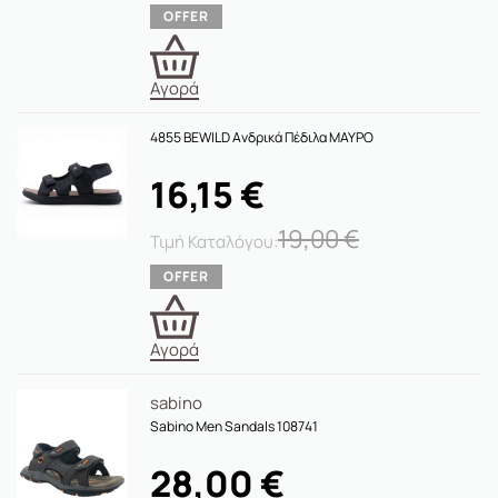
Αγορά
4855 BEWILD Ανδρικά Πέδιλα ΜΑΥΡΟ
16,15
€
19,00
€
Αγορά
sabino
Sabino Men Sandals 108741
28,00
€