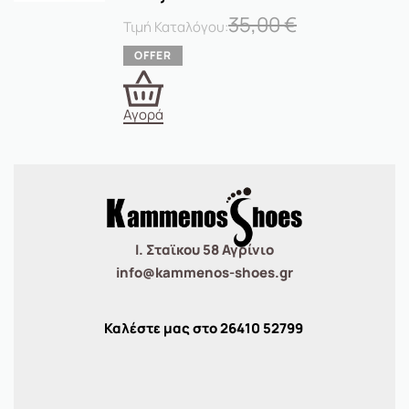
35,00
€
Αγορά
Ι. Σταϊκου 58 Αγρίνιο
info@kammenos-shoes.gr
Καλέστε μας στο
26410
52799