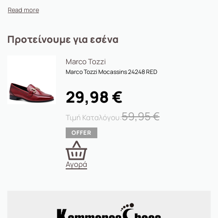
Προτείνουμε για εσένα
Marco Tozzi
Marco Tozzi Mocassins 24248 RED
29,98
€
59,95
€
Αγορά