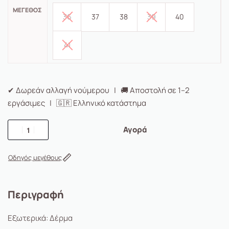
ΜΈΓΕΘΟΣ
36
37
38
39
40
41
✔ Δωρεάν αλλαγή νούμερου | 🚚 Αποστολή σε 1–2
εργάσιμες | 🇬🇷 Ελληνικό κατάστημα
Αγορά
Οδηγός μεγέθους
Περιγραφή
Εξωτερικά: Δέρμα