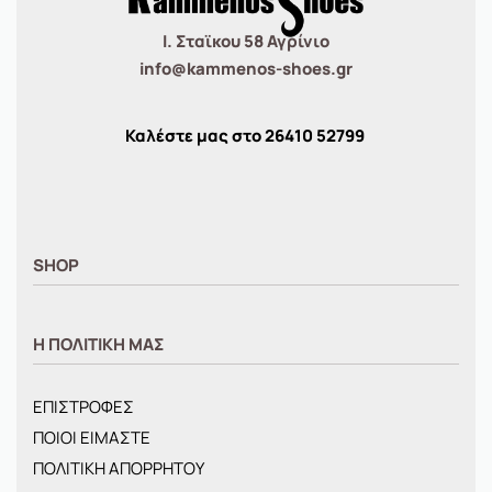
Ι. Σταϊκου 58 Αγρίνιο
info@kammenos-shoes.gr
Καλέστε μας στο
26410
52799
SHOP
ΑΝΤΡΙΚΑ
Η ΠΟΛΙΤΙΚΗ ΜΑΣ
ΓΥΝΑΙΚΕΙΑ
ΠΑΙΔΙΚΑ
ΕΠΙΣΤΡΟΦΕΣ
BRANDS
ΠΟΙΟΙ ΕΙΜΑΣΤΕ
ΝΕΕΣ ΑΦΙΞΕΙΣ
ΠΟΛΙΤΙΚΗ ΑΠΟΡΡΗΤΟΥ
OFFERS