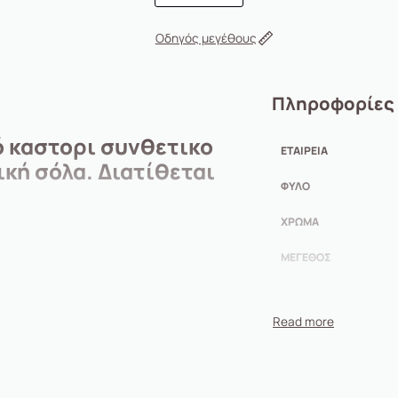
Οδηγός μεγέθους
Πληροφορίες
ό καστορι συνθετικο
ΕΤΑΙΡΕΊΑ
κή σόλα. Διατίθεται
ΦΎΛΟ
ΧΡΏΜΑ
ΜΈΓΕΘΟΣ