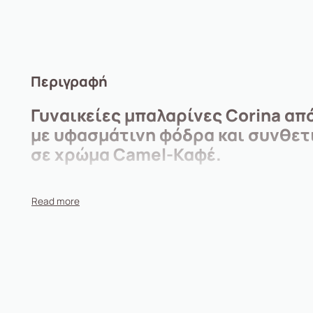
Περιγραφή
Γυναικείες μπαλαρίνες Corina απ
με υφασμάτινη φόδρα και συνθετι
σε χρώμα Camel-Καφέ.