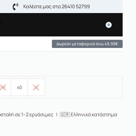
Καλέστε μας στο 26410 52799
ES
0
Δωρεάν μεταφορικά άνω 49,99€
39
40
41
στολή σε 1–2 εργάσιμες | 🇬🇷 Ελληνικό κατάστημα