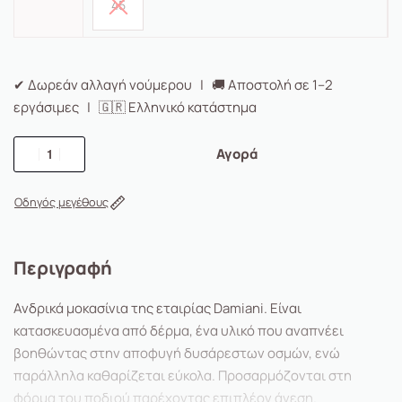
45
✔ Δωρεάν αλλαγή νούμερου | 🚚 Αποστολή σε 1–2
εργάσιμες | 🇬🇷 Ελληνικό κατάστημα
Αγορά
Οδηγός μεγέθους
Περιγραφή
Ανδρικά μοκασίνια της εταιρίας Damiani. Είναι
κατασκευασμένα από δέρμα, ένα υλικό που αναπνέει
βοηθώντας στην αποφυγή δυσάρεστων οσμών, ενώ
παράλληλα καθαρίζεται εύκολα. Προσαρμόζονται στη
φόρμα του ποδιού παρέχοντας επιπλέον άνεση.