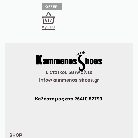
Αγορά
Ι. Σταϊκου 58 Αγρίνιο
info@kammenos-shoes.gr
Καλέστε μας στο
26410
52799
SHOP