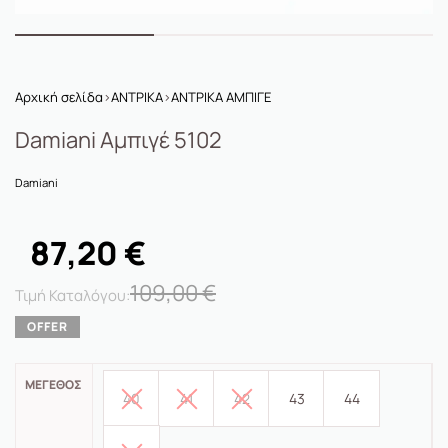
Αρχική σελίδα
›
ΑΝΤΡΙΚΑ
›
ΑΝΤΡΙΚΑ ΑΜΠΙΓΕ
Damiani Αμπιγέ 5102
Damiani
87,20
€
109,00
€
ΜΈΓΕΘΟΣ
40
41
42
43
44