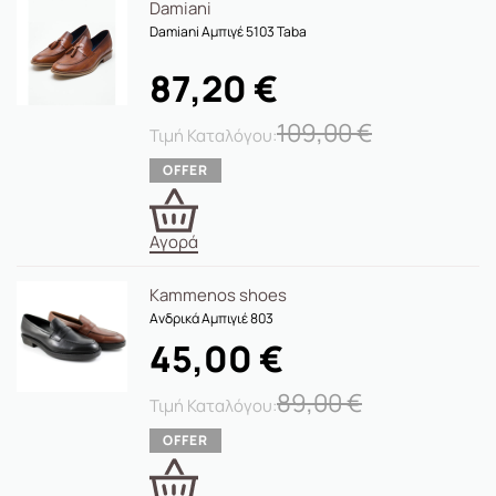
Damiani
Damiani Αμπιγέ 5103 Taba
87,20
€
109,00
€
Αγορά
Kammenos shoes
Ανδρικά Αμπιγιέ 803
45,00
€
89,00
€