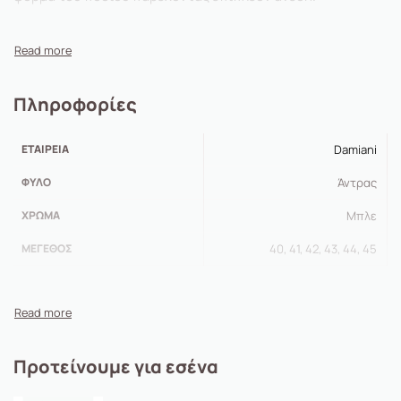
Πληροφορίες
ΕΤΑΙΡΕΊΑ
Damiani
ΦΎΛΟ
Άντρας
ΧΡΏΜΑ
Μπλε
ΜΈΓΕΘΟΣ
40, 41, 42, 43, 44, 45
Προτείνουμε για εσένα