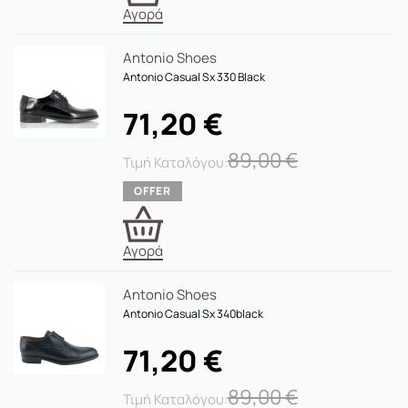
Αγορά
Antonio Shoes
Antonio Casual Sx 330 Black
71,20
€
89,00
€
Αγορά
Antonio Shoes
Antonio Casual Sx 340black
71,20
€
89,00
€