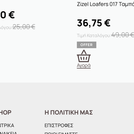
Zizel Loafers 017 Ταμπ
00
€
36,75
€
25,00
€
49,00
Αγορά
HOP
Η ΠΟΛΙΤΙΚΗ ΜΑΣ
ΝΤΡΙΚΑ
ΕΠΙΣΤΡΟΦΕΣ
ΝΑΙΚΕΙΑ