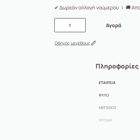
✔ Δωρεάν αλλαγή νούμερου | 🚚 Απο
Αγορά
Οδηγός μεγέθους
Πληροφορίες
ΕΤΑΙΡΕΊΑ
ΦΎΛΟ
ΜΈΓΕΘΟΣ
ΧΡΏΜΑ