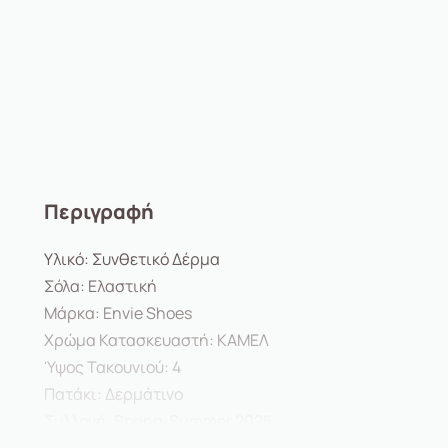
Περιγραφή
Υλικό: Συνθετικό Δέρμα
Σόλα: Ελαστική
Μάρκα: Envie Shoes
Χρώμα Κατασκευαστή: ΚΑΜΕΛ
Ύψος Τακουνιού: 4
Πατάκι: Δερμάτινο
Συλλογή: Spring-Summer 2025