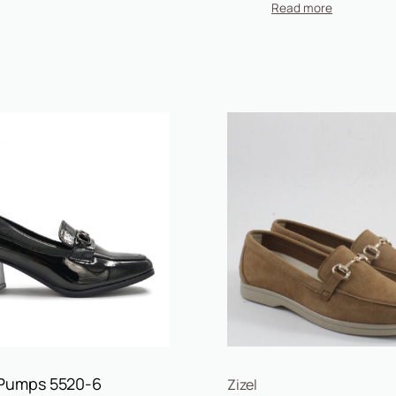
umps 5520-6
Zizel