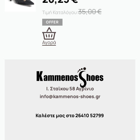
35,00
€
Αγορά
Ι. Σταϊκου 58 Αγρίνιο
info@kammenos-shoes.gr
Καλέστε μας στο
26410
52799