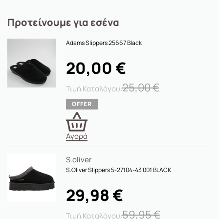
Προτείνουμε για εσένα
Adams Slippers 25667 Black
20,00
€
25,00
€
Αγορά
S.oliver
S.Oliver Slippers 5-27104-43 001 BLACK
29,98
€
59,95
€