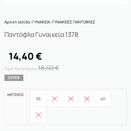
Αρχική σελίδα
›
ΓΥΝΑΙΚΕΙΑ
›
ΓΥΝΑΙΚΕΙΕΣ ΠΑΝΤΟΦΛΕΣ
Παντόφλα Γυναικεία 1378
14,40
€
18,00
€
ΜΈΓΕΘΟΣ
36
37
38
39
40
41