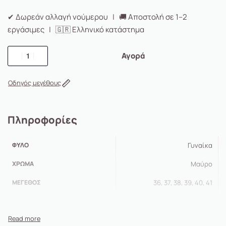
✔ Δωρεάν αλλαγή νούμερου | 🚚 Αποστολή σε 1–2
εργάσιμες | 🇬🇷 Ελληνικό κατάστημα
Αγορά
Οδηγός μεγέθους
Πληροφορίες
ΦΎΛΟ
Γυναίκα
ΧΡΏΜΑ
Μαύρο
ΜΈΓΕΘΟΣ
36, 37, 38, 39, 40, 41