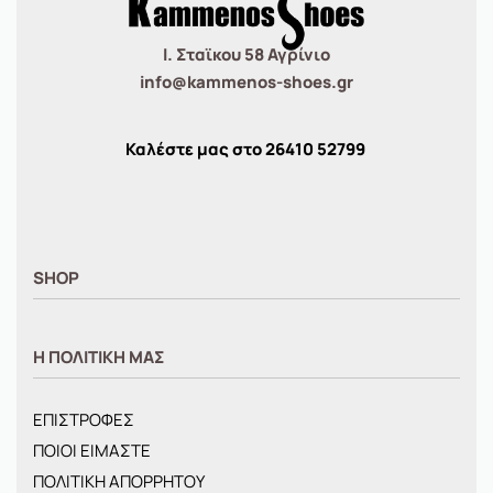
Ι. Σταϊκου 58 Αγρίνιο
info@kammenos-shoes.gr
Καλέστε μας στο
26410
52799
SHOP
ΑΝΤΡΙΚΑ
Η ΠΟΛΙΤΙΚΗ ΜΑΣ
ΓΥΝΑΙΚΕΙΑ
ΠΑΙΔΙΚΑ
ΕΠΙΣΤΡΟΦΕΣ
BRANDS
ΠΟΙΟΙ ΕΙΜΑΣΤΕ
ΝΕΕΣ ΑΦΙΞΕΙΣ
ΠΟΛΙΤΙΚΗ ΑΠΟΡΡΗΤΟΥ
OFFERS