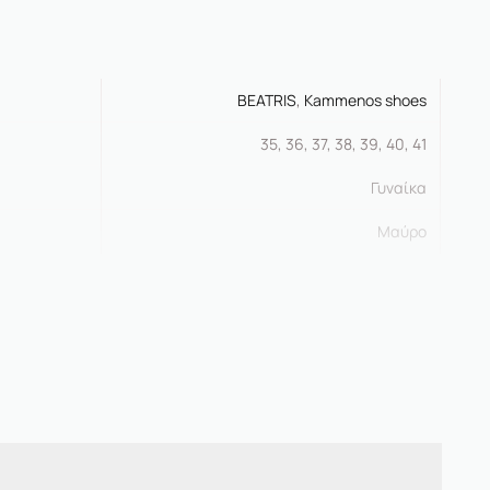
BEATRIS
,
Kammenos shoes
35, 36, 37, 38, 39, 40, 41
Γυναίκα
Μαύρο