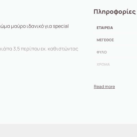
Πληροφορίες
ώμα μαύρο ιδανικό για special
ΕΤΑΙΡΕΊΑ
ΜΈΓΕΘΟΣ
φιάπα 3,5 περίπου εκ. καθιστώντας
ΦΎΛΟ
ΧΡΏΜΑ