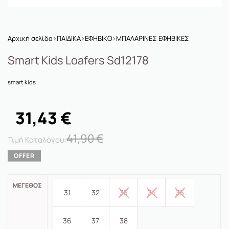
Αρχική σελίδα
›
ΠΑΙΔΙΚΑ
›
ΕΦΗΒΙΚΟ
›
ΜΠΑΛΑΡΙΝΕΣ ΕΦΗΒΙΚΕΣ
Smart Kids Loafers Sd12178
smart kids
31,43
€
41,90
€
ΜΈΓΕΘΟΣ
31
32
33
34
35
36
37
38