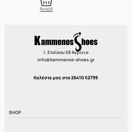
Αγορά
Ι. Σταϊκου 58 Αγρίνιο
info@kammenos-shoes.gr
Καλέστε μας στο
26410
52799
SHOP
ΑΝΤΡΙΚΑ