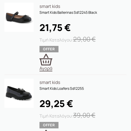
smart kids
Smart Kids Ballerinas Sd12245 Black
21,75
€
29,00
€
Αγορά
smart kids
Smart Kids Loafers Sd12255
29,25
€
39,00
€