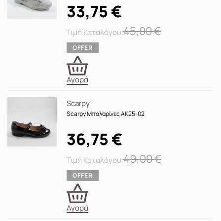
33,75
€
45,00
€
Αγορά
Scarpy
Scarpy Μπαλαρίνες AK25-02
36,75
€
49,00
€
Αγορά