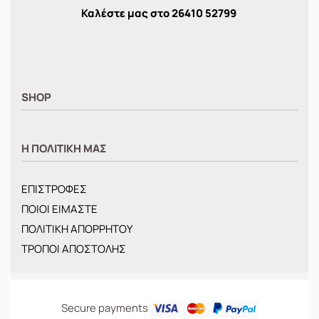
Καλέστε μας στο
26410
52799
SHOP
ΑΝΤΡΙΚΑ
Η ΠΟΛΙΤΙΚΗ ΜΑΣ
ΓΥΝΑΙΚΕΙΑ
ΠΑΙΔΙΚΑ
ΕΠΙΣΤΡΟΦΕΣ
BRANDS
ΠΟΙΟΙ ΕΙΜΑΣΤΕ
ΝΕΕΣ ΑΦΙΞΕΙΣ
ΠΟΛΙΤΙΚΗ ΑΠΟΡΡΗΤΟΥ
OFFERS
ΤΡΟΠΟΙ ΑΠΟΣΤΟΛΗΣ
ΤΣΑΝΤΕΣ
Secure payments