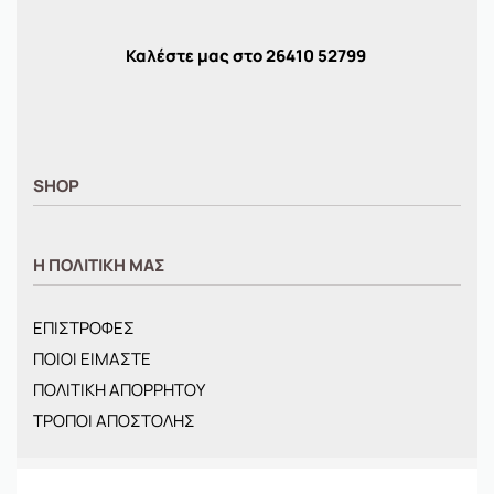
Καλέστε μας στο
26410
52799
SHOP
ΑΝΤΡΙΚΑ
Η ΠΟΛΙΤΙΚΗ ΜΑΣ
ΓΥΝΑΙΚΕΙΑ
ΠΑΙΔΙΚΑ
ΕΠΙΣΤΡΟΦΕΣ
BRANDS
ΠΟΙΟΙ ΕΙΜΑΣΤΕ
ΝΕΕΣ ΑΦΙΞΕΙΣ
ΠΟΛΙΤΙΚΗ ΑΠΟΡΡΗΤΟΥ
OFFERS
ΤΡΟΠΟΙ ΑΠΟΣΤΟΛΗΣ
ΤΣΑΝΤΕΣ