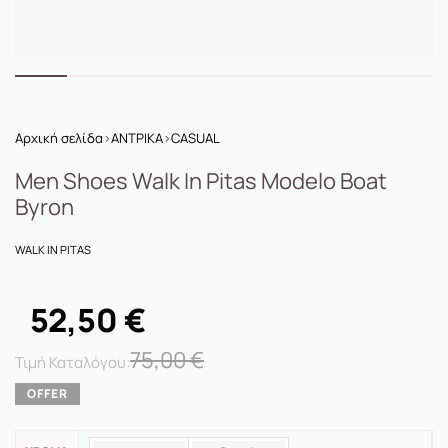
Αρχική σελίδα
›
ΑΝΤΡΙΚΑ
›
CASUAL
Men Shoes Walk In Pitas Modelo Boat
Byron
WALK IN PITAS
52,50
€
75,00
€