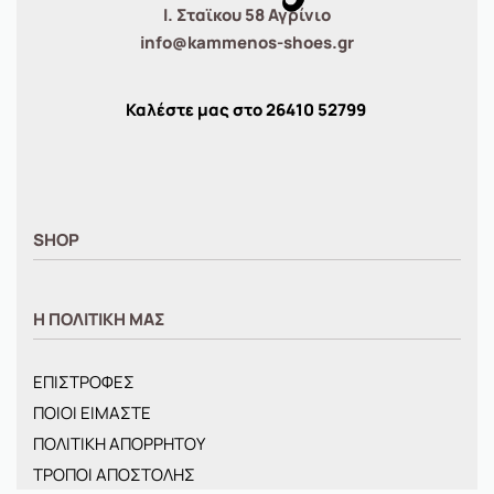
Ι. Σταϊκου 58 Αγρίνιο
info@kammenos-shoes.gr
Καλέστε μας στο
26410
52799
SHOP
ΑΝΤΡΙΚΑ
Η ΠΟΛΙΤΙΚΗ ΜΑΣ
ΓΥΝΑΙΚΕΙΑ
ΠΑΙΔΙΚΑ
ΕΠΙΣΤΡΟΦΕΣ
BRANDS
ΠΟΙΟΙ ΕΙΜΑΣΤΕ
ΝΕΕΣ ΑΦΙΞΕΙΣ
ΠΟΛΙΤΙΚΗ ΑΠΟΡΡΗΤΟΥ
OFFERS
ΤΡΟΠΟΙ ΑΠΟΣΤΟΛΗΣ
ΤΣΑΝΤΕΣ