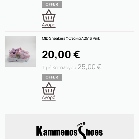
Αγορά
MID Sneakers Φωτάκια A2516 Pink
20,00
€
25,00
€
Αγορά