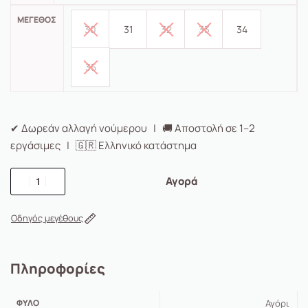
ΜΈΓΕΘΟΣ
30
31
32
33
34
35
✔ Δωρεάν αλλαγή νούμερου | 🚚 Αποστολή σε 1–2
εργάσιμες | 🇬🇷 Ελληνικό κατάστημα
Αγορά
Οδηγός μεγέθους
Πληροφορίες
ΦΎΛΟ
Αγόρι