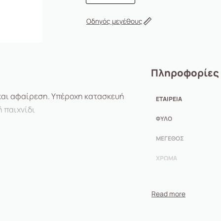
Οδηγός μεγέθους
Πληροφορίες
 και αφαίρεση. Υπέροχη κατασκευή
ΕΤΑΙΡΕΊΑ
ή παιχνίδι
ΦΎΛΟ
ΜΈΓΕΘΟΣ
ΧΡΏΜΑ