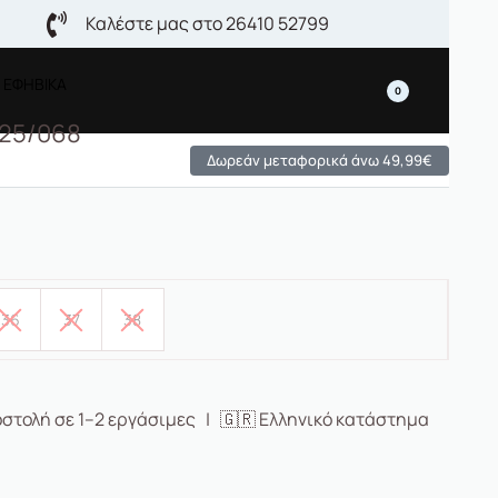
Καλέστε μας στο 26410 52799
 ΕΦΗΒΙΚΑ
0
 25/068
Δωρεάν μεταφορικά άνω 49,99€
36
37
38
στολή σε 1–2 εργάσιμες | 🇬🇷 Ελληνικό κατάστημα