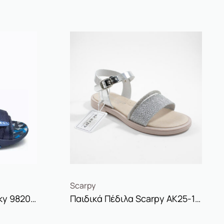
Scarpy
Παιδικά Πέδιλα Pablosky 982020
Παιδικά Πέδιλα Scarpy AK25-194 Silver