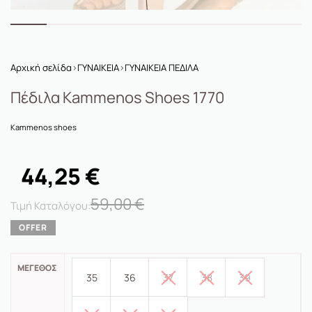
Αρχική σελίδα
›
ΓΥΝΑΙΚΕΙΑ
›
ΓΥΝΑΙΚΕΙΑ ΠΕΔΙΛΑ
Πέδιλα Kammenos Shoes 1770
Kammenos shoes
44,25
€
59,00
€
ΜΈΓΕΘΟΣ
35
36
37
38
39