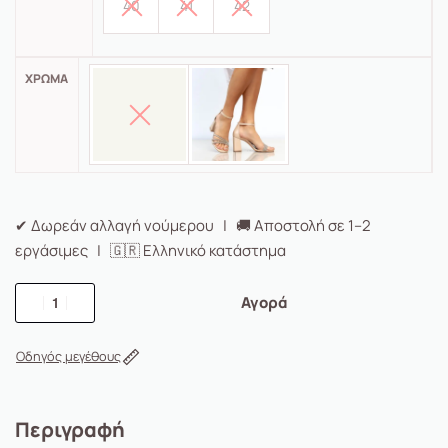
40
41
42
ΧΡΏΜΑ
✔ Δωρεάν αλλαγή νούμερου | 🚚 Αποστολή σε 1–2
εργάσιμες | 🇬🇷 Ελληνικό κατάστημα
Αγορά
Οδηγός μεγέθους
Περιγραφή