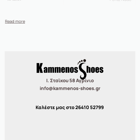
Ι. Σταϊκου 58 Αγρίνιο
info@kammenos-shoes.gr
Καλέστε μας στο
26410
52799