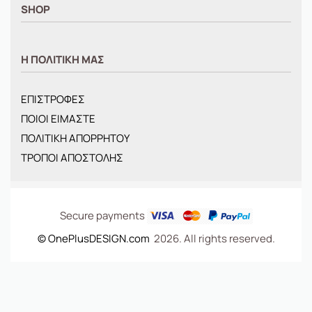
SHOP
ΑΝΤΡΙΚΑ
Η ΠΟΛΙΤΙΚΗ ΜΑΣ
ΓΥΝΑΙΚΕΙΑ
ΠΑΙΔΙΚΑ
ΕΠΙΣΤΡΟΦΕΣ
BRANDS
ΠΟΙΟΙ ΕΙΜΑΣΤΕ
ΝΕΕΣ ΑΦΙΞΕΙΣ
ΠΟΛΙΤΙΚΗ ΑΠΟΡΡΗΤΟΥ
OFFERS
ΤΡΟΠΟΙ ΑΠΟΣΤΟΛΗΣ
ΤΣΑΝΤΕΣ
Secure payments
© OnePlusDESIGN.com
2026. All rights reserved.