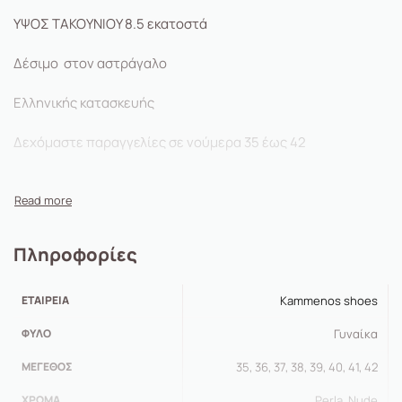
ΥΨΟΣ ΤΑΚΟΥΝΙΟΥ 8.5 εκατοστά
Δέσιμο στον αστράγαλο
Ελληνικής κατασκευής
Δεχόμαστε παραγγελίες σε νούμερα 35 έως 42
Χρώμα nude , perla
Πληροφορίες
ΕΤΑΙΡΕΊΑ
Kammenos shoes
ΦΎΛΟ
Γυναίκα
ΜΈΓΕΘΟΣ
35, 36, 37, 38, 39, 40, 41, 42
ΧΡΏΜΑ
Perla, Nude