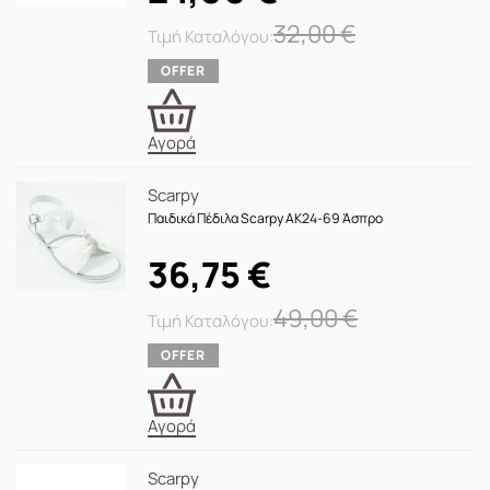
32,00
€
Αγορά
Scarpy
Παιδικά Πέδιλα Scarpy AK24-69 Άσπρο
36,75
€
49,00
€
Αγορά
Scarpy