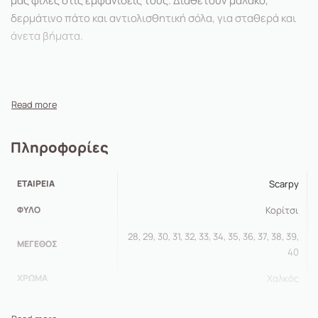
μας φίλες στις εμφανίσεις τους. Διαθέτουν μαλακό,
δερμάτινο πάτο και αντιολισθητική σόλα, για σταθερά και
άνετα βήματα.
Πληροφορίες
ΕΤΑΙΡΕΊΑ
Scarpy
ΦΎΛΟ
Κορίτσι
28, 29, 30, 31, 32, 33, 34, 35, 36, 37, 38, 39,
ΜΈΓΕΘΟΣ
40
ΧΡΏΜΑ
Χαλκός