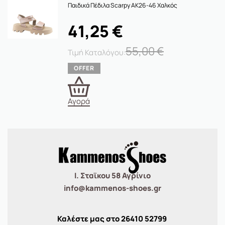
Παιδικά Πέδιλα Scarpy AK26-46 Χαλκός
41,25
€
55,00
€
Αγορά
Ι. Σταϊκου 58 Αγρίνιο
info@kammenos-shoes.gr
Καλέστε μας στο
26410
52799