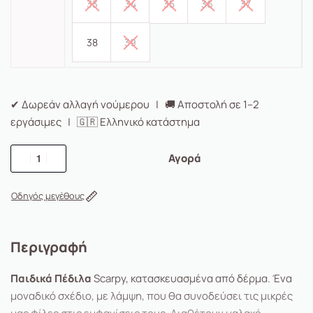
33
34
35
36
37
38
39
✔ Δωρεάν αλλαγή νούμερου | 🚚 Αποστολή σε 1–2
εργάσιμες | 🇬🇷 Ελληνικό κατάστημα
Αγορά
Οδηγός μεγέθους
Περιγραφή
Παιδικά Πέδιλα
Scarpy, κατασκευασμένα από δέρμα. Ένα
μοναδικό σχέδιο, με λάμψη, που θα συνοδεύσει τις μικρές