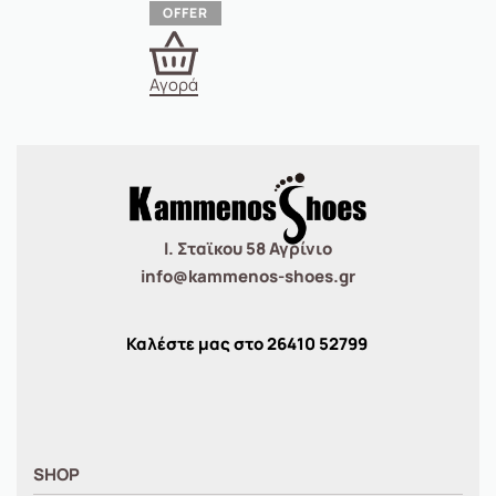
Αγορά
Ι. Σταϊκου 58 Αγρίνιο
info@kammenos-shoes.gr
Καλέστε μας στο
26410
52799
SHOP