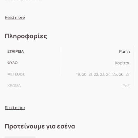
Πληροφορίες
ΕΤΑΙΡΕΊΑ
Puma
ΦΎΛΟ
Κορίτσι
ΜΈΓΕΘΟΣ
19, 20, 21, 22, 23, 24, 25, 26, 27
ΧΡΏΜΑ
Ροζ
Προτείνουμε για εσένα