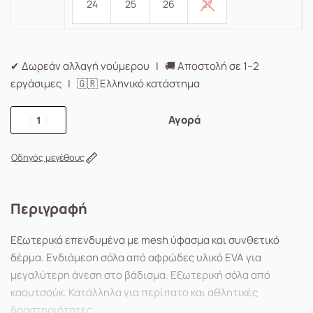
24
25
26
27
✔ Δωρεάν αλλαγή νούμερου | 🚚 Αποστολή σε 1–2
εργάσιμες | 🇬🇷 Ελληνικό κατάστημα
Αγορά
Οδηγός μεγέθους
Περιγραφή
Εξωτερικά επενδυμένα με mesh ύφασμα και συνθετικό
δέρμα. Ενδιάμεση σόλα από αφρώδες υλικό EVA για
μεγαλύτερη άνεση στο βάδισμα. Εξωτερική σόλα από
καουτσούκ. Κατάλληλα για περίπατο και αθλητικές
δραστηριότητες.