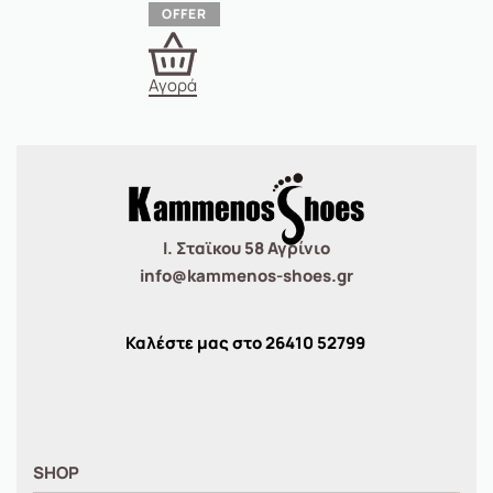
Αγορά
Ι. Σταϊκου 58 Αγρίνιο
info@kammenos-shoes.gr
Καλέστε μας στο
26410
52799
SHOP