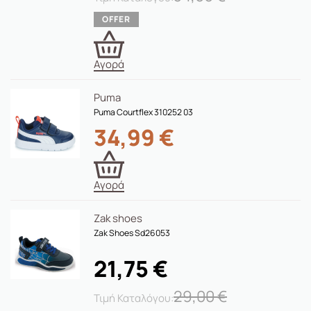
Αγορά
Puma
Puma Courtflex 310252 03
34,99
€
Αγορά
Zak shoes
Zak Shoes Sd26053
21,75
€
29,00
€