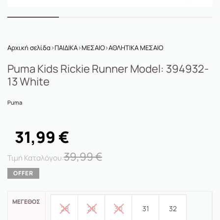
Αρχική σελίδα
›
ΠΑΙΔΙΚΑ
›
ΜΕΣΑΙΟ
›
ΑΘΛΗΤΙΚΑ ΜΕΣΑΙΟ
Puma Kids Rickie Runner Model: 394932-
13 White
Puma
31,99
€
39,99
€
ΜΈΓΕΘΟΣ
28
29
30
31
32