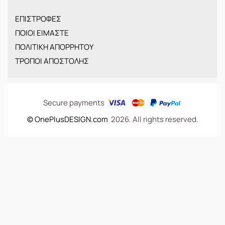
ΠΑΙΔΙΚΑ
ΕΠΙΣΤΡΟΦΕΣ
BRANDS
ΠΟΙΟΙ ΕΙΜΑΣΤΕ
ΝΕΕΣ ΑΦΙΞΕΙΣ
ΠΟΛΙΤΙΚΗ ΑΠΟΡΡΗΤΟΥ
OFFERS
ΤΡΟΠΟΙ ΑΠΟΣΤΟΛΗΣ
ΤΣΑΝΤΕΣ
Secure payments
© OnePlusDESIGN.com
2026. All rights reserved.