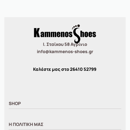
Ι. Σταϊκου 58 Αγρίνιο
info@kammenos-shoes.gr
Καλέστε μας στο
26410
52799
SHOP
ΑΝΤΡΙΚΑ
Η ΠΟΛΙΤΙΚΗ ΜΑΣ
ΓΥΝΑΙΚΕΙΑ