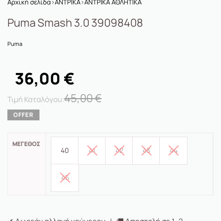
Αρχική σελίδα
›
ΑΝΤΡΙΚΑ
›
ΑΝΤΡΙΚΑ ΑΘΛΗΤΙΚΑ
Puma Smash 3.0 39098408
Puma
36,00
€
45,00
€
ΜΈΓΕΘΟΣ
40
41
42
43
44
45