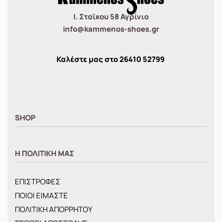
Ι. Σταϊκου 58 Αγρίνιο
info@kammenos-shoes.gr
Καλέστε μας στο
26410
52799
SHOP
ΑΝΤΡΙΚΑ
Η ΠΟΛΙΤΙΚΗ ΜΑΣ
ΓΥΝΑΙΚΕΙΑ
ΠΑΙΔΙΚΑ
ΕΠΙΣΤΡΟΦΕΣ
BRANDS
ΠΟΙΟΙ ΕΙΜΑΣΤΕ
ΝΕΕΣ ΑΦΙΞΕΙΣ
ΠΟΛΙΤΙΚΗ ΑΠΟΡΡΗΤΟΥ
OFFERS