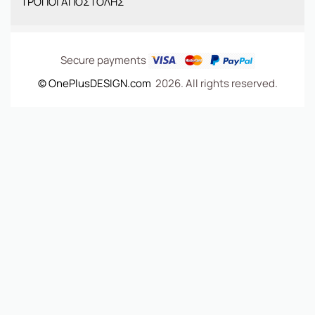
ΤΡΟΠΟΙ ΑΠΟΣΤΟΛΗΣ
ΤΣΑΝΤΕΣ
Secure payments
© OnePlusDESIGN.com
2026. All rights reserved.