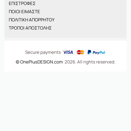
ΕΠΙΣΤΡΟΦΕΣ
BRANDS
ΠΟΙΟΙ ΕΙΜΑΣΤΕ
ΝΕΕΣ ΑΦΙΞΕΙΣ
ΠΟΛΙΤΙΚΗ ΑΠΟΡΡΗΤΟΥ
OFFERS
ΤΡΟΠΟΙ ΑΠΟΣΤΟΛΗΣ
ΤΣΑΝΤΕΣ
Secure payments
© OnePlusDESIGN.com
2026. All rights reserved.