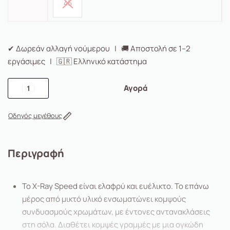
45
✔ Δωρεάν αλλαγή νούμερου | 🚚 Αποστολή σε 1–2
εργάσιμες | 🇬🇷 Ελληνικό κατάστημα
Αγορά
Οδηγός μεγέθους
Περιγραφή
Το X-Ray Speed είναι ελαφρύ και ευέλικτο. Το επάνω
μέρος από μικτό υλικό ενσωματώνει κομψούς
συνδυασμούς χρωμάτων, με έντονες αντανακλάσεις
στη σόλα. Διαθέτει κομψές γραμμές με μια ογκώδη