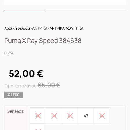
Αρχική σελίδα
›
ΑΝΤΡΙΚΑ
›
ΑΝΤΡΙΚΑ ΑΘΛΗΤΙΚΑ
Puma X Ray Speed 384638
Puma
52,00
€
65,00
€
ΜΈΓΕΘΟΣ
40
41
42
43
44