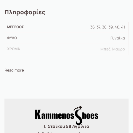
Πληροφορίες
ΜΈΓΕΘΟΣ
36, 37, 38, 39, 40, 41
ΦΎΛΟ
Γυναίκα
ΧΡΏΜΑ
Μπεζ, Μαύρο
Ι. Σταϊκου 58 Αγρίνιο