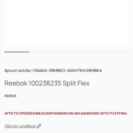
Αρχική σελίδα
›
ΠΑΙΔΙΚΑ
›
ΕΦΗΒΙΚΟ
›
ΑΘΛΗΤΙΚΑ ΕΦΗΒΙΚΑ
Reebok 100238235 Split Flex
REEBOK
ΑΥΤΌ ΤΟ ΠΡΟΪΌΝ ΕΊΝΑΙ ΕΞΑΝΤΛΗΜΈΝΟ ΚΑΙ ΜΗ ΔΙΑΘΈΣΙΜΟ ΑΥΤΉ ΤΗ ΣΤΙΓΜΉ.
Οδηγός μεγέθους