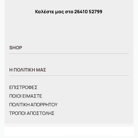
Καλέστε μας στο
26410
52799
SHOP
ΑΝΤΡΙΚΑ
Η ΠΟΛΙΤΙΚΗ ΜΑΣ
ΓΥΝΑΙΚΕΙΑ
ΠΑΙΔΙΚΑ
ΕΠΙΣΤΡΟΦΕΣ
BRANDS
ΠΟΙΟΙ ΕΙΜΑΣΤΕ
ΝΕΕΣ ΑΦΙΞΕΙΣ
ΠΟΛΙΤΙΚΗ ΑΠΟΡΡΗΤΟΥ
OFFERS
ΤΡΟΠΟΙ ΑΠΟΣΤΟΛΗΣ
ΤΣΑΝΤΕΣ