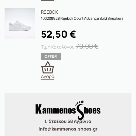
REEBOK
100208928 Reebok Court Advance Bold Sneakers
52,50
€
70,00
€
Αγορά
Ι. Σταϊκου 58 Αγρίνιο
info@kammenos-shoes.gr