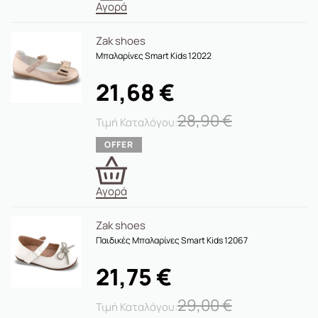
Αγορά
Zak shoes
Μπαλαρίνες Smart Kids 12022
21,68
€
28,90
€
Αγορά
Zak shoes
Παιδικές Μπαλαρίνες Smart Kids 12067
21,75
€
29,00
€