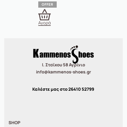
Αγορά
Ι. Σταϊκου 58 Αγρίνιο
info@kammenos-shoes.gr
Καλέστε μας στο
26410
52799
SHOP