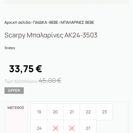
Αρχική σελίδα
›
ΠΑΙΔΙΚΑ
›
BEBE
›
ΜΠΑΛΑΡΙΝΕΣ BEBE
Scarpy Μπαλαρίνες AK24-3503
Scarpy
33,75
€
45,00
€
ΜΈΓΕΘΟΣ
19
20
21
22
23
24
25
26
27