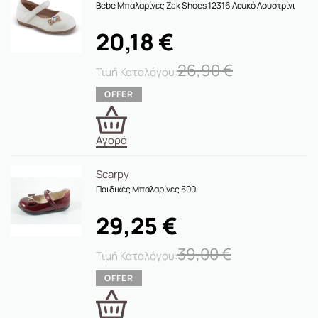
Bebe Μπαλαρίνες Zak Shoes 12316 Λευκό Λουστρίνι
20,18
€
26,90
€
Αγορά
Scarpy
Παιδικές Μπαλαρίνες 500
29,25
€
39,00
€