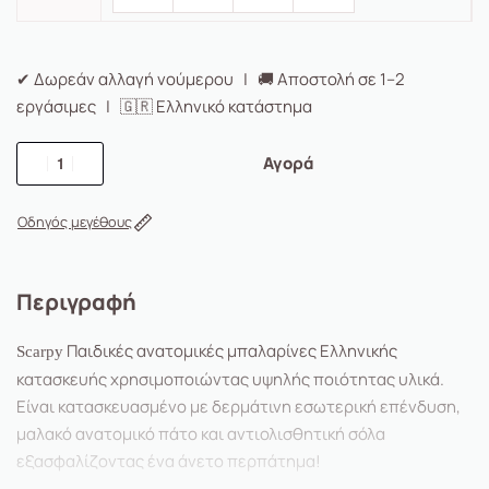
✔ Δωρεάν αλλαγή νούμερου | 🚚 Αποστολή σε 1–2
εργάσιμες | 🇬🇷 Ελληνικό κατάστημα
Αγορά
Οδηγός μεγέθους
Περιγραφή
Παιδικές ανατομικές μπαλαρίνες Ελληνικής
Scarpy
κατασκευής χρησιμοποιώντας υψηλής ποιότητας υλικά.
Είναι κατασκευασμένο με δερμάτινη εσωτερική επένδυση,
μαλακό ανατομικό πάτο και αντιολισθητική σόλα
εξασφαλίζοντας ένα άνετο περπάτημα!