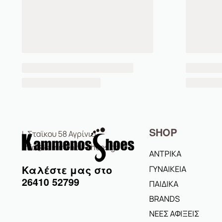
SHOP
Ι. Σταϊκου 58 Αγρίνιο
info@kammenos-shoes.gr
ΑΝΤΡΙΚΑ
Καλέστε μας στο
ΓΥΝΑΙΚΕΙΑ
26410
52799
ΠΑΙΔΙΚΑ
BRANDS
ΝΕΕΣ ΑΦΙΞΕΙΣ