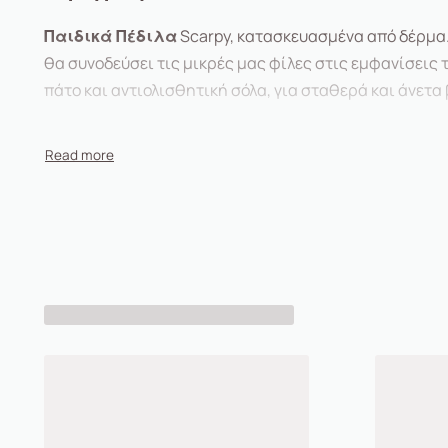
Παιδικά Πέδιλα
Scarpy, κατασκευασμένα από δέρμα. 
θα συνοδεύσει τις μικρές μας φίλες στις εμφανίσεις 
πάτο και αντιολισθητική σόλα, για σταθερά και άνετα