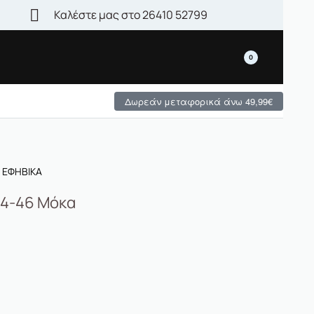
Καλέστε μας στο 26410 52799
Τεράστια γκάμα - μεγάλες χειμερινές προσφορές
0
Δωρεάν μεταφορικά άνω 49,99€
 ΕΦΗΒΙΚΑ
24-46 Mόκα