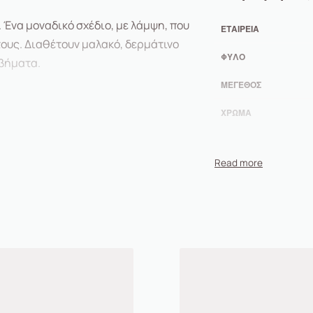
Ένα μοναδικό σχέδιο, με λάμψη, που
ΕΤΑΙΡΕΊΑ
τους. Διαθέτουν μαλακό, δερμάτινο
ΦΎΛΟ
 βήματα.
ΜΈΓΕΘΟΣ
ΧΡΏΜΑ