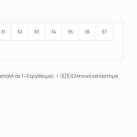
31
32
33
34
35
36
37
στολή σε 1–2 εργάσιμες | 🇬🇷 Ελληνικό κατάστημα