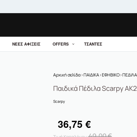
ΝΕΕΣ ΑΦΙΞΕΙΣ
OFFERS
ΤΣΑΝΤΕΣ
Αρχική σελίδα
›
ΠΑΙΔΙΚΑ
›
ΕΦΗΒΙΚΟ
›
ΠΕΔΙΛΑ
Παιδικά Πέδιλα Scarpy AK
Scarpy
36,75
€
49,00
€