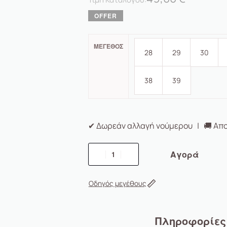
ΜΈΓΕΘΟΣ
28
29
30
38
39
✔ Δωρεάν αλλαγή νούμερου | 🚚 Απο
Αγορά
Οδηγός μεγέθους
Πληροφορίες