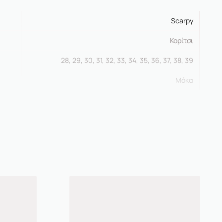
Scarpy
Κορίτσι
28, 29, 30, 31, 32, 33, 34, 35, 36, 37, 38, 39
Μόκα