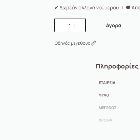
✔ Δωρεάν αλλαγή νούμερου | 🚚 Απο
Αγορά
Οδηγός μεγέθους
Πληροφορίες
ΕΤΑΙΡΕΊΑ
ΦΎΛΟ
ΜΈΓΕΘΟΣ
ΧΡΏΜΑ