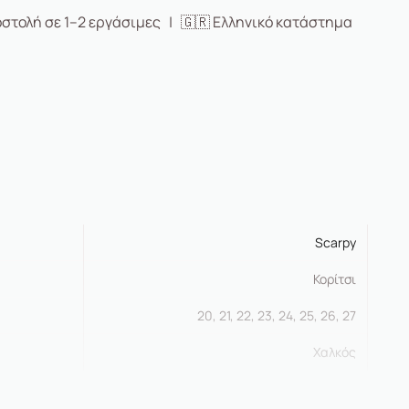
στολή σε 1–2 εργάσιμες | 🇬🇷 Ελληνικό κατάστημα
Scarpy
Κορίτσι
20, 21, 22, 23, 24, 25, 26, 27
Χαλκός