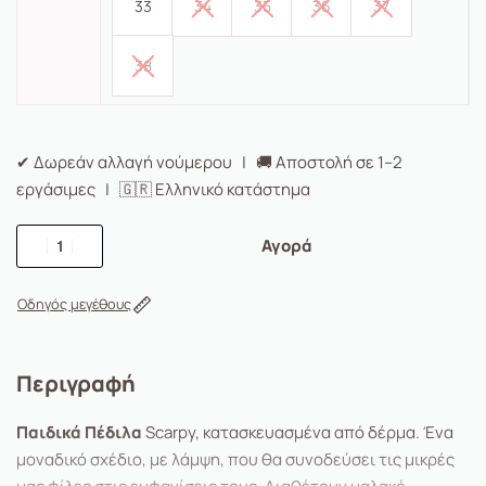
33
34
35
36
37
38
✔ Δωρεάν αλλαγή νούμερου | 🚚 Αποστολή σε 1–2
εργάσιμες | 🇬🇷 Ελληνικό κατάστημα
Αγορά
Οδηγός μεγέθους
Περιγραφή
Παιδικά Πέδιλα
Scarpy, κατασκευασμένα από δέρμα. Ένα
μοναδικό σχέδιο, με λάμψη, που θα συνοδεύσει τις μικρές