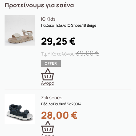
Προτείνουμε για εσένα
IQ Kids
Παιδικά Πέδιλα IQ Shoes 19 Beige
29,25
€
39,00
€
Αγορά
Zak shoes
Πέδιλα Παιδικά Sd20014
28,00
€
Αγορά