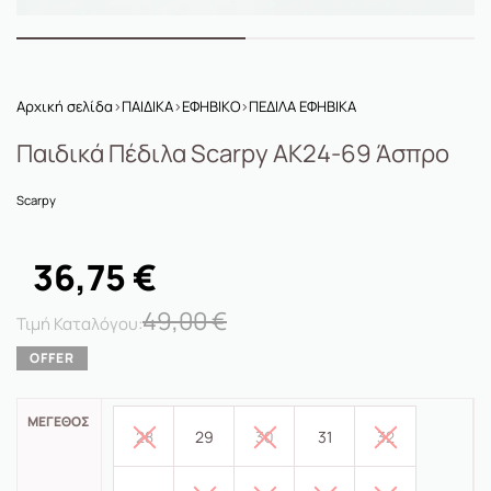
Αρχική σελίδα
›
ΠΑΙΔΙΚΑ
›
ΕΦΗΒΙΚΟ
›
ΠΕΔΙΛΑ ΕΦΗΒΙΚΑ
Παιδικά Πέδιλα Scarpy AK24-69 Άσπρο
Scarpy
36,75
€
49,00
€
ΜΈΓΕΘΟΣ
28
29
30
31
32