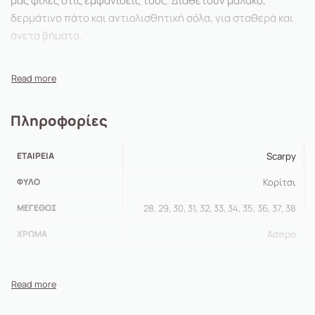
μας φίλες στις εμφανίσεις τους. Διαθέτουν μαλακό,
δερμάτινο πάτο και αντιολισθητική σόλα, για σταθερά και
άνετα βήματα.
Πληροφορίες
ΕΤΑΙΡΕΊΑ
Scarpy
ΦΎΛΟ
Κορίτσι
ΜΈΓΕΘΟΣ
28, 29, 30, 31, 32, 33, 34, 35, 36, 37, 38
ΧΡΏΜΑ
Άσπρο