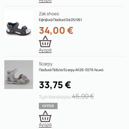
Zak shoes
Εφηβικά Παιδικά Sd 25/061
34,00
€
Αγορά
Scarpy
Παιδικά Πέδιλα Scarpy AK26-5579 Λευκό
33,75
€
45,00
€
Αγορά