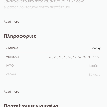
μαλακό ανατομικό πάτο και αντιολισθητική σόλα
εξασφαλίζοντας ένα άνετο περπάτημα!
Πληροφορίες
ΕΤΑΙΡΕΊΑ
Scarpy
ΜΈΓΕΘΟΣ
28, 29, 30, 31, 32, 33, 34, 35, 36, 37, 38
ΦΎΛΟ
Κορίτσι
ΧΡΏΜΑ
Κόκκινο
Προτείνουμε για εσένα