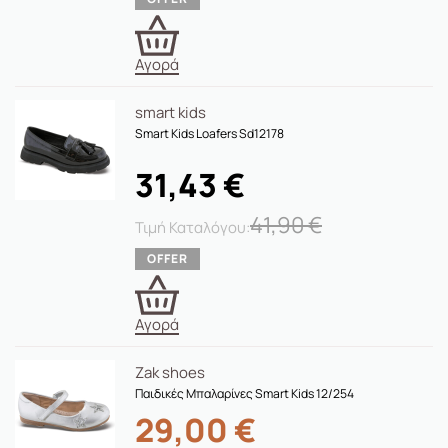
Αγορά
smart kids
Smart Kids Loafers Sd12178
31,43
€
41,90
€
Αγορά
Zak shoes
Παιδικές Μπαλαρίνες Smart Kids 12/254
29,00
€