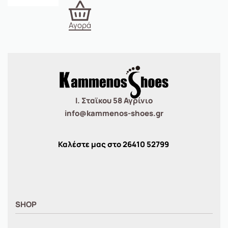
Αγορά
Ι. Σταϊκου 58 Αγρίνιο
info@kammenos-shoes.gr
Καλέστε μας στο
26410
52799
SHOP