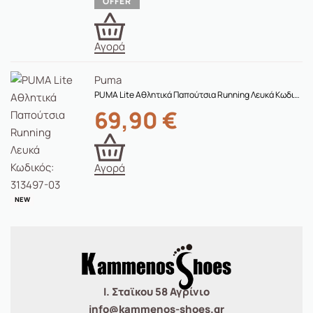
Αγορά
Puma
PUMA Lite Αθλητικά Παπούτσια Running Λευκά Κωδικός: 313497-03
69,90
€
Αγορά
NEW
Ι. Σταϊκου 58 Αγρίνιο
info@kammenos-shoes.gr