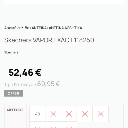
Αρχική σελίδα
›
ΑΝΤΡΙΚΑ
›
ΑΝΤΡΙΚΑ ΑΘΛΗΤΙΚΑ
Skechers VAPOR EXACT 118250
Skechers
52,46
€
69,95
€
ΜΈΓΕΘΟΣ
40
41
42
43
44