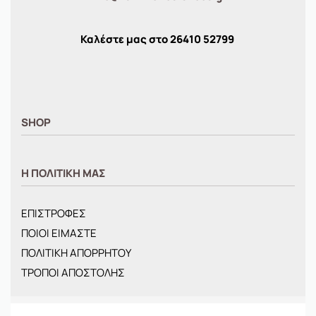
Καλέστε μας στο
26410
52799
SHOP
ΑΝΤΡΙΚΑ
Η ΠΟΛΙΤΙΚΗ ΜΑΣ
ΓΥΝΑΙΚΕΙΑ
ΠΑΙΔΙΚΑ
ΕΠΙΣΤΡΟΦΕΣ
BRANDS
ΠΟΙΟΙ ΕΙΜΑΣΤΕ
ΝΕΕΣ ΑΦΙΞΕΙΣ
ΠΟΛΙΤΙΚΗ ΑΠΟΡΡΗΤΟΥ
OFFERS
ΤΡΟΠΟΙ ΑΠΟΣΤΟΛΗΣ
ΤΣΑΝΤΕΣ