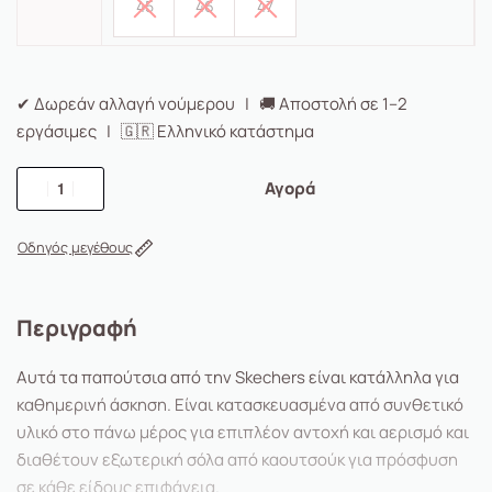
45
46
47
✔ Δωρεάν αλλαγή νούμερου | 🚚 Αποστολή σε 1–2
εργάσιμες | 🇬🇷 Ελληνικό κατάστημα
Αγορά
Οδηγός μεγέθους
Περιγραφή
Αυτά τα παπούτσια από την Skechers είναι κατάλληλα για
καθημερινή άσκηση. Είναι κατασκευασμένα από συνθετικό
υλικό στο πάνω μέρος για επιπλέον αντοχή και αερισμό και
διαθέτουν εξωτερική σόλα από καουτσούκ για πρόσφυση
σε κάθε είδους επιφάνεια.