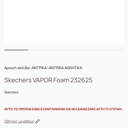
Αρχική σελίδα
›
ΑΝΤΡΙΚΑ
›
ΑΝΤΡΙΚΑ ΑΘΛΗΤΙΚΑ
Skechers VAPOR Foam 232625
Skechers
ΑΥΤΌ ΤΟ ΠΡΟΪΌΝ ΕΊΝΑΙ ΕΞΑΝΤΛΗΜΈΝΟ ΚΑΙ ΜΗ ΔΙΑΘΈΣΙΜΟ ΑΥΤΉ ΤΗ ΣΤΙΓΜΉ.
Οδηγός μεγέθους