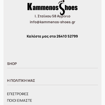
Ι. Σταϊκου 58 Αγρίνιο
info@kammenos-shoes.gr
Καλέστε μας στο
26410
52799
SHOP
ΑΝΤΡΙΚΑ
Η ΠΟΛΙΤΙΚΗ ΜΑΣ
ΓΥΝΑΙΚΕΙΑ
ΠΑΙΔΙΚΑ
ΕΠΙΣΤΡΟΦΕΣ
BRANDS
ΠΟΙΟΙ ΕΙΜΑΣΤΕ
ΝΕΕΣ ΑΦΙΞΕΙΣ