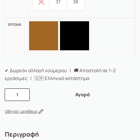
36
37
38
ΧΡΏΜΑ
✔ Δωρεάν αλλαγή νούμερου | 🚚 Αποστολή σε 1–2
εργάσιμες | 🇬🇷 Ελληνικό κατάστημα
Αγορά
Οδηγός μεγέθους
Περιγραφή