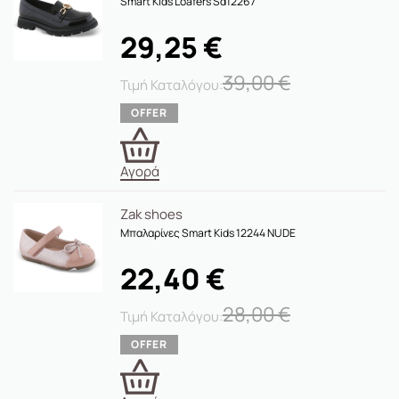
Smart Kids Loafers Sd12267
29,25
€
39,00
€
Αγορά
Zak shoes
Μπαλαρίνες Smart Kids 12244 NUDE
22,40
€
28,00
€