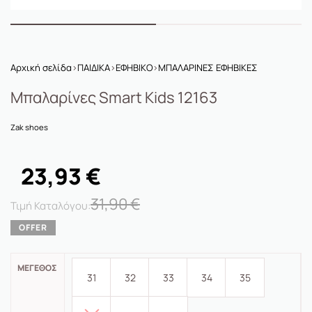
Αρχική σελίδα
›
ΠΑΙΔΙΚΑ
›
ΕΦΗΒΙΚΟ
›
ΜΠΑΛΑΡΙΝΕΣ ΕΦΗΒΙΚΕΣ
Μπαλαρίνες Smart Kids 12163
Zak shoes
23,93
€
31,90
€
ΜΈΓΕΘΟΣ
31
32
33
34
35