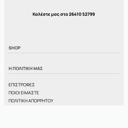
Καλέστε μας στο
26410
52799
SHOP
ΑΝΤΡΙΚΑ
Η ΠΟΛΙΤΙΚΗ ΜΑΣ
ΓΥΝΑΙΚΕΙΑ
ΠΑΙΔΙΚΑ
ΕΠΙΣΤΡΟΦΕΣ
BRANDS
ΠΟΙΟΙ ΕΙΜΑΣΤΕ
ΝΕΕΣ ΑΦΙΞΕΙΣ
ΠΟΛΙΤΙΚΗ ΑΠΟΡΡΗΤΟΥ
OFFERS
ΤΡΟΠΟΙ ΑΠΟΣΤΟΛΗΣ
ΤΣΑΝΤΕΣ