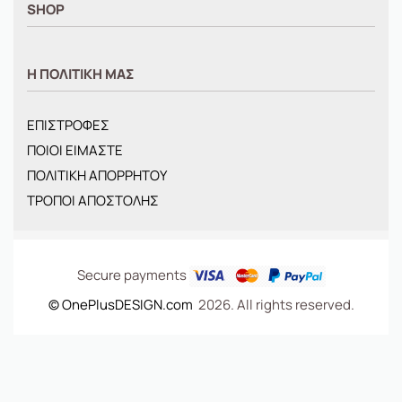
SHOP
ΑΝΤΡΙΚΑ
Η ΠΟΛΙΤΙΚΗ ΜΑΣ
ΓΥΝΑΙΚΕΙΑ
ΠΑΙΔΙΚΑ
ΕΠΙΣΤΡΟΦΕΣ
BRANDS
ΠΟΙΟΙ ΕΙΜΑΣΤΕ
ΝΕΕΣ ΑΦΙΞΕΙΣ
ΠΟΛΙΤΙΚΗ ΑΠΟΡΡΗΤΟΥ
OFFERS
ΤΡΟΠΟΙ ΑΠΟΣΤΟΛΗΣ
ΤΣΑΝΤΕΣ
Secure payments
© OnePlusDESIGN.com
2026. All rights reserved.