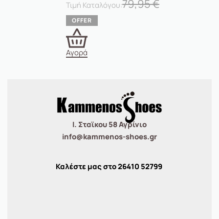
79,95
€
Αγορά
Ι. Σταϊκου 58 Αγρίνιο
info@kammenos-shoes.gr
Καλέστε μας στο
26410
52799