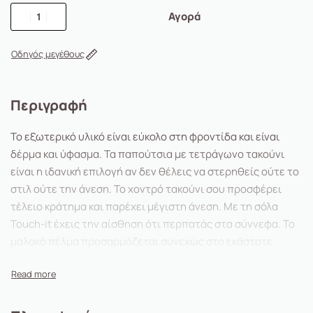
Αγορά
Οδηγός μεγέθους
Περιγραφή
Το εξωτερικό υλικό είναι εύκολο στη φροντίδα και είναι
δέρμα και ύφασμα. Τα παπούτσια με τετράγωνο τακούνι
είναι η ιδανική επιλογή αν δεν θέλεις να στερηθείς ούτε το
στιλ ούτε την άνεση. Το χοντρό τακούνι σου προσφέρει
τέλειο κράτημα και παρέχει μέγιστη άνεση. Με τη σόλα
Touch-it έχεις την αίσθηση ότι περπατάς στα σύννεφα. Το
μαλακό πέλμα προσαρμόζεται συνεχώς στο εκάστοτε
σχήμα ποδιού βάσει του σωματικού βάρους και έτσι
προσφέρει πάντα τέλεια άνεση.