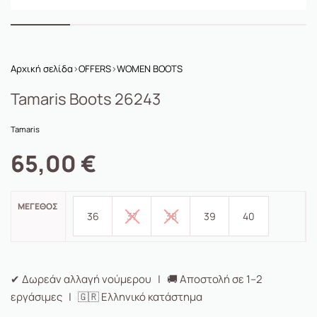
Αρχική σελίδα
›
OFFERS
›
WOMEN BOOTS
Tamaris Boots 26243
Tamaris
65,00
€
ΜΈΓΕΘΟΣ
36
37
38
39
40
✔ Δωρεάν αλλαγή νούμερου | 🚚 Αποστολή σε 1–2
εργάσιμες | 🇬🇷 Ελληνικό κατάστημα