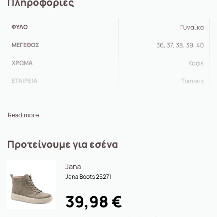
Πληροφορίες
ΦΎΛΟ
Γυναίκα
ΜΈΓΕΘΟΣ
36, 37, 38, 39, 40
ΧΡΏΜΑ
Καφέ
ΕΤΑΙΡΕΊΑ
Tamaris
Προτείνουμε για εσένα
Jana
Jana Boots 25271
39,98
€